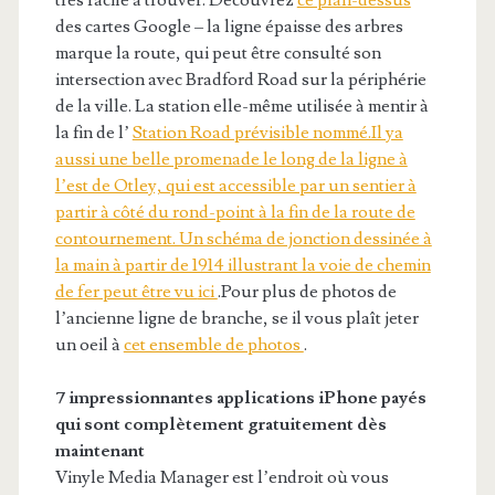
très facile à trouver. Découvrez
ce plan-dessus
des cartes Google – la ligne épaisse des arbres
marque la route, qui peut être consulté son
intersection avec Bradford Road sur la périphérie
de la ville. La station elle-même utilisée à mentir à
la fin de l’
Station Road prévisible nommé.Il ya
aussi une belle promenade le long de la ligne à
l’est de Otley, qui est accessible par un sentier à
partir à côté du rond-point à la fin de la route de
contournement. Un schéma de jonction dessinée à
la main à partir de 1914 illustrant la voie de chemin
de fer peut être vu
ici
.Pour plus de photos de
l’ancienne ligne de branche, se il vous plaît jeter
un oeil à
cet ensemble de photos
.
7 impressionnantes applications iPhone payés
qui sont complètement gratuitement dès
maintenant
Vinyle Media Manager est l’endroit où vous