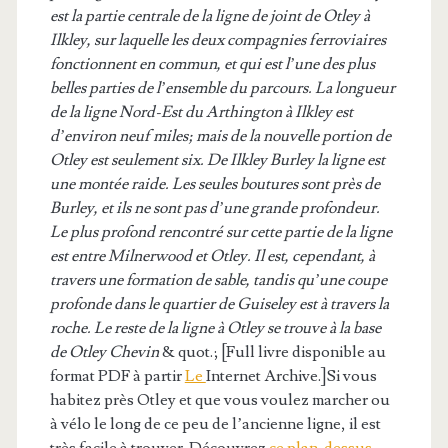
est la partie centrale de la ligne de joint de Otley à
Ilkley, sur laquelle les deux compagnies ferroviaires
fonctionnent en commun, et qui est l’une des plus
belles parties de l’ensemble du parcours. La longueur
de la ligne Nord-Est du Arthington à Ilkley est
d’environ neuf miles; mais de la nouvelle portion de
Otley est seulement six. De Ilkley Burley la ligne est
une montée raide. Les seules boutures sont près de
Burley, et ils ne sont pas d’une grande profondeur.
Le plus profond rencontré sur cette partie de la ligne
est entre Milnerwood et Otley. Il est, cependant, à
travers une formation de sable, tandis qu’une coupe
profonde dans le quartier de Guiseley est à travers la
roche. Le reste de la ligne à Otley se trouve à la base
de Otley Chevin
& quot.; [Full livre disponible au
format PDF à partir
Le
Internet Archive.]Si vous
habitez près Otley et que vous voulez marcher ou
à vélo le long de ce peu de l’ancienne ligne, il est