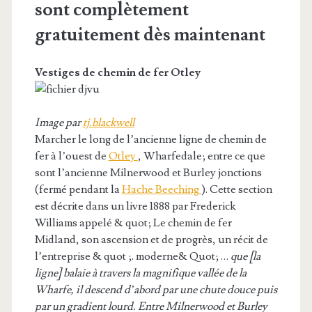
sont complètement
gratuitement dès maintenant
Vestiges de chemin de fer Otley
Image par
tj.blackwell
Marcher le long de l’ancienne ligne de chemin de
fer à l’ouest de
Otley
, Wharfedale; entre ce que
sont l’ancienne Milnerwood et Burley jonctions
(fermé pendant la
Hache Beeching
). Cette section
est décrite dans un livre 1888 par Frederick
Williams appelé & quot; Le chemin de fer
Midland, son ascension et de progrès, un récit de
l’entreprise & quot ;. moderne& Quot; …
que [la
ligne] balaie à travers la magnifique vallée de la
Wharfe, il descend d’abord par une chute douce puis
par un gradient lourd. Entre Milnerwood et Burley