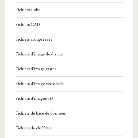
I
Fichiers audio
B
Fichiers CAD
O
O
Fichiers compressés
K
Fichiers d'image de disque
S
Fichiers d'image raster
Fichiers d'image vectorielle
Fichiers d'images 3D
Fichiers de base de données
Fichiers de chiffrage