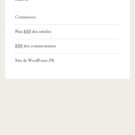
Connexion
Flux
RSS
des articles
RSS
des commentaires
Site de WordPress-FR