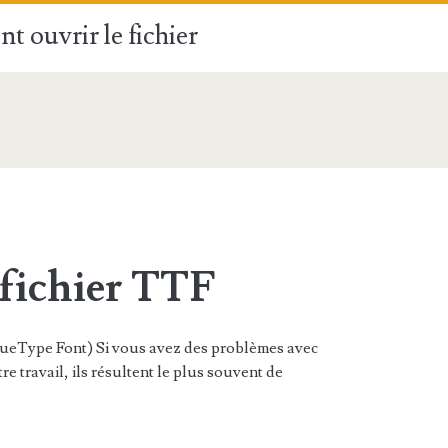
t ouvrir le fichier
 fichier TTF
ueType Font) Si vous avez des problèmes avec
re travail, ils résultent le plus souvent de