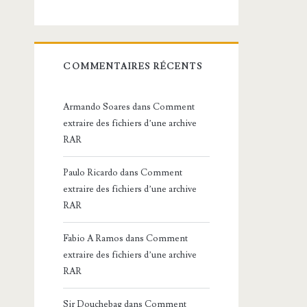
COMMENTAIRES RÉCENTS
Armando Soares
dans
Comment
extraire des fichiers d’une archive
RAR
Paulo Ricardo
dans
Comment
extraire des fichiers d’une archive
RAR
Fabio A Ramos
dans
Comment
extraire des fichiers d’une archive
RAR
Sir Douchebag
dans
Comment