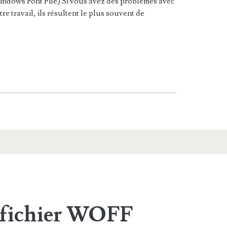
ndows Font File) Si vous avez des problèmes avec
re travail, ils résultent le plus souvent de
 fichier WOFF