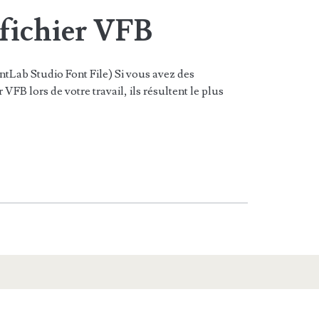
 fichier VFB
tLab Studio Font File) Si vous avez des
VFB lors de votre travail, ils résultent le plus