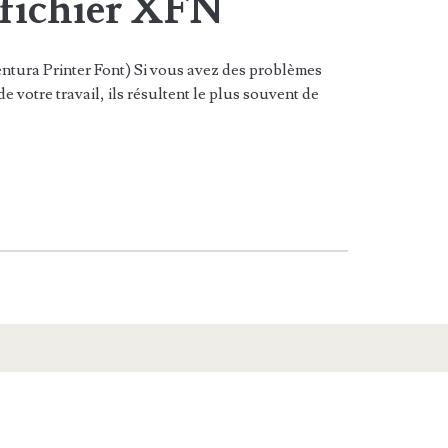
 fichier XFN
ntura Printer Font) Si vous avez des problèmes
e votre travail, ils résultent le plus souvent de