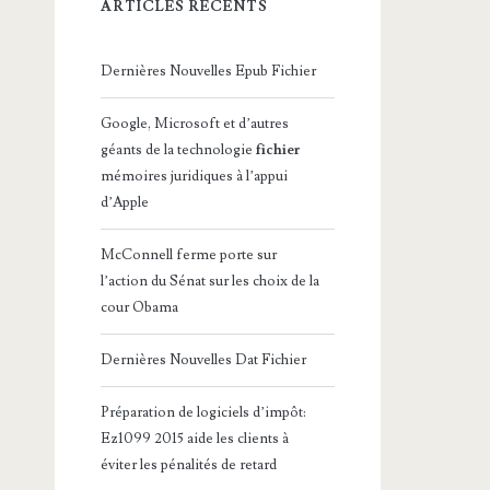
ARTICLES RÉCENTS
Dernières Nouvelles Epub Fichier
Google, Microsoft et d’autres
géants de la technologie
fichier
mémoires juridiques à l’appui
d’Apple
McConnell ferme porte sur
l’action du Sénat sur les choix de la
cour Obama
Dernières Nouvelles Dat Fichier
Préparation de logiciels d’impôt:
Ez1099 2015 aide les clients à
éviter les pénalités de retard