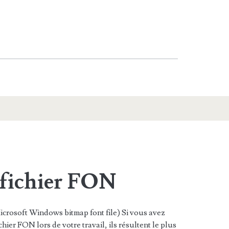
 fichier FON
crosoft Windows bitmap font file) Si vous avez
hier FON lors de votre travail, ils résultent le plus