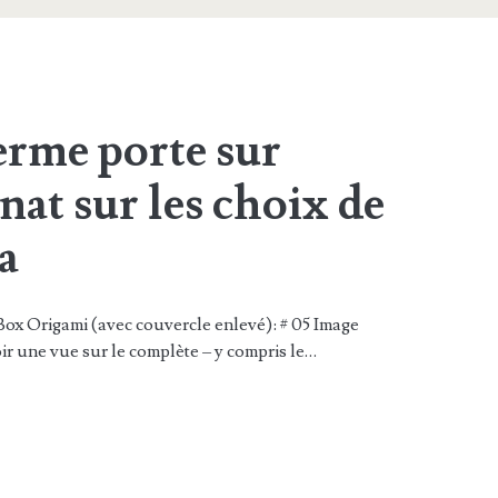
rme porte sur
nat sur les choix de
a
ox Origami (avec couvercle enlevé): # 05 Image
ir une vue sur le complète – y compris le…