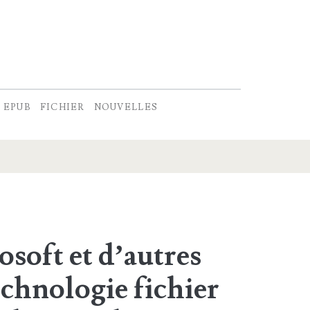
EPUB
FICHIER
NOUVELLES
soft et d’autres
technologie
fichier