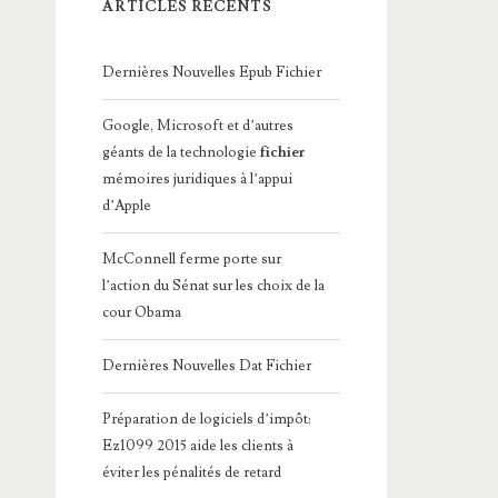
ARTICLES RÉCENTS
Dernières Nouvelles Epub Fichier
Google, Microsoft et d’autres
géants de la technologie
fichier
mémoires juridiques à l’appui
d’Apple
McConnell ferme porte sur
l’action du Sénat sur les choix de la
cour Obama
Dernières Nouvelles Dat Fichier
Préparation de logiciels d’impôt:
Ez1099 2015 aide les clients à
éviter les pénalités de retard