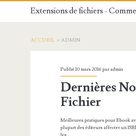
Extensions de fichiers - Commen
ACCUEIL
>
ADMIN
Publié 10 mars 2016 par
admin
Dernières No
Fichier
Meilleures pratiques pour Ebook ava
plupart des éditeurs affecter un ISBN
les…