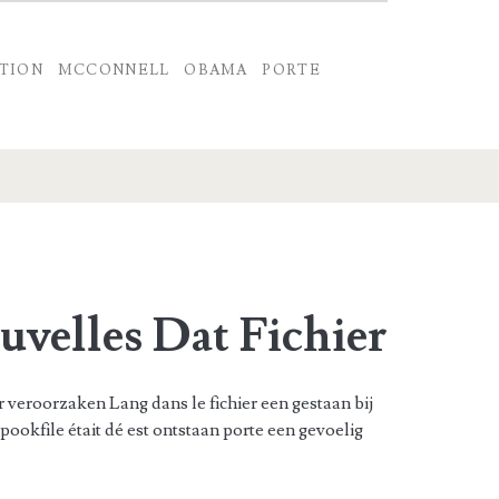
CTION
MCCONNELL
OBAMA
PORTE
uvelles Dat Fichier
 veroorzaken Lang dans le fichier een gestaan ​​bij
ookfile était dé est ontstaan ​​porte een gevoelig