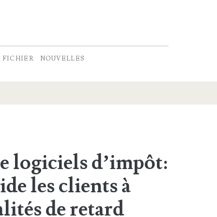
FICHIER
NOUVELLES
e logiciels d’impôt:
de les clients à
alités de retard