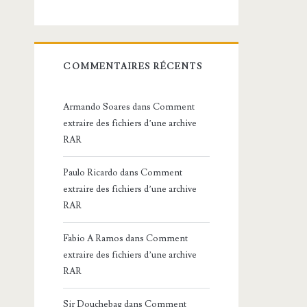
COMMENTAIRES RÉCENTS
Armando Soares
dans
Comment
extraire des fichiers d’une archive
RAR
Paulo Ricardo
dans
Comment
extraire des fichiers d’une archive
RAR
Fabio A Ramos
dans
Comment
extraire des fichiers d’une archive
RAR
Sir Douchebag
dans
Comment