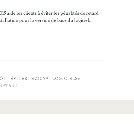
 aide les clients à éviter les pénalités de retard
tallation pour la version de base du logiciel…
PÔT
ÉVITER
EZ1099
LOGICIELS»
RETARD