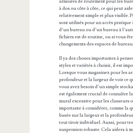
armoires de roulement pour les bure
à dos ou côte à côte, ce qui peut aid
relativement simple et plus visible. 
sont utilisés pour un accès pratique 
d’un bureau ou d’un bureau à l’autre
fichiers est de routine, ou si vous ê
changements des espaces de bureau
Il ya des choses importantes à penser
styles et variétés à choisir, il est im
Lorsque vous magasinez pour les arm
profondeur et la largeur de voir ce q
vous avez besoin d’un simple stockage 
est également crucial de connaître la
mural excessive pour les classeurs o
importante à considérer, comme la qu
basée sur la largeur et la profondeu
tout tiroir individuel. Aussi, pour t
suspension robuste. Cela aidera à mie