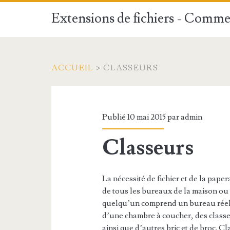
Extensions de fichiers - Commen
ACCUEIL
>
CLASSEURS
Publié 10 mai 2015 par
admin
Classeurs
La nécessité de fichier et de la pape
de tous les bureaux de la maison ou 
quelqu’un comprend un bureau réel,
d’une chambre à coucher, des classe
ainsi que d’autres bric et de broc. 