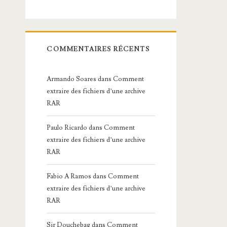
COMMENTAIRES RÉCENTS
Armando Soares
dans
Comment
extraire des fichiers d’une archive
RAR
Paulo Ricardo
dans
Comment
extraire des fichiers d’une archive
RAR
Fabio A Ramos
dans
Comment
extraire des fichiers d’une archive
RAR
Sir Douchebag
dans
Comment