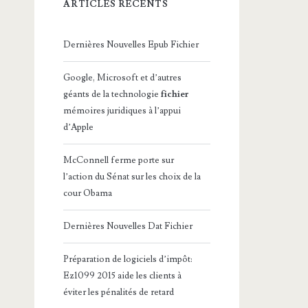
ARTICLES RÉCENTS
Dernières Nouvelles Epub Fichier
Google, Microsoft et d’autres
géants de la technologie
fichier
mémoires juridiques à l’appui
d’Apple
McConnell ferme porte sur
l’action du Sénat sur les choix de la
cour Obama
Dernières Nouvelles Dat Fichier
Préparation de logiciels d’impôt:
Ez1099 2015 aide les clients à
éviter les pénalités de retard