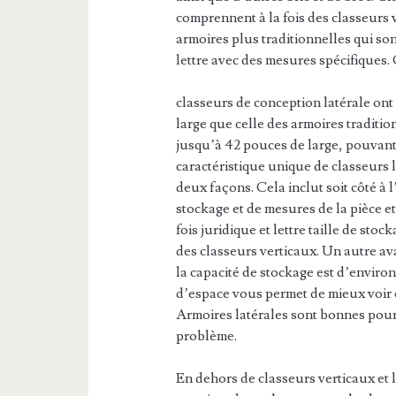
comprennent à la fois des classeurs v
armoires plus traditionnelles qui so
lettre avec des mesures spécifiques. 
classeurs de conception latérale ont
large que celle des armoires traditi
jusqu’à 42 pouces de large, pouvant 
caractéristique unique de classeurs l
deux façons. Cela inclut soit côté à 
stockage et de mesures de la pièce e
fois juridique et lettre taille de st
des classeurs verticaux. Un autre ava
la capacité de stockage est d’environ
d’espace vous permet de mieux voir e
Armoires latérales sont bonnes pour
problème.
En dehors de classeurs verticaux et l