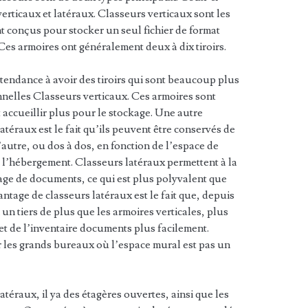
erticaux et latéraux. Classeurs verticaux sont les
nt conçus pour stocker un seul fichier de format
Ces armoires ont généralement deux à dix tiroirs.
 tendance à avoir des tiroirs qui sont beaucoup plus
onnelles Classeurs verticaux. Ces armoires sont
accueillir plus pour le stockage. Une autre
atéraux est le fait qu’ils peuvent être conservés de
l’autre, ou dos à dos, en fonction de l’espace de
t l’hébergement. Classeurs latéraux permettent à la
ockage de documents, ce qui est plus polyvalent que
ntage de classeurs latéraux est le fait que, depuis
 un tiers de plus que les armoires verticales, plus
t de l’inventaire documents plus facilement.
 les grands bureaux où l’espace mural est pas un
atéraux, il ya des étagères ouvertes, ainsi que les