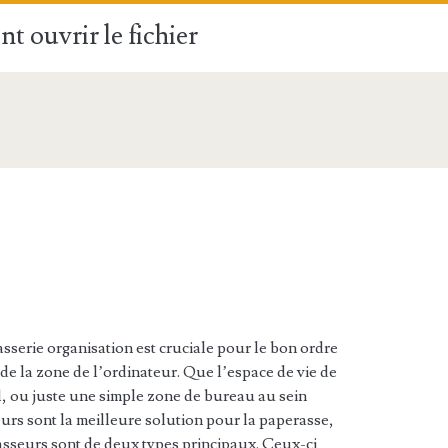
t ouvrir le fichier
rasserie organisation est cruciale pour le bon ordre
de la zone de l’ordinateur. Que l’espace de vie de
 ou juste une simple zone de bureau au sein
urs sont la meilleure solution pour la paperasse,
Classeurs sont de deux types principaux. Ceux-ci