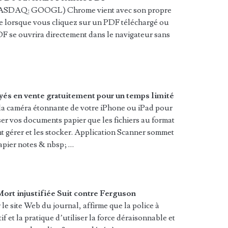
SDAQ: GOOGL) Chrome vient avec son propre
que lorsque vous cliquez sur un PDF téléchargé ou
PDF se ouvrira directement dans le navigateur sans
yés en vente gratuitement pour un temps limité
e la caméra étonnante de votre iPhone ou iPad pour
er vos documents papier que les fichiers au format
 gérer et les stocker. Application Scanner sommet
apier notes & nbsp; …
ort injustifiée Suit contre Ferguson
le site Web du journal, affirme que la police à
 et la pratique d’utiliser la force déraisonnable et