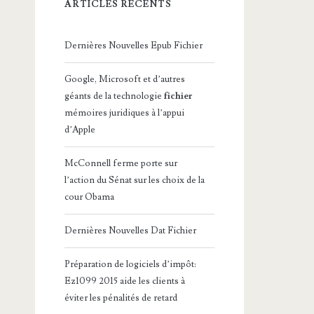
ARTICLES RÉCENTS
Dernières Nouvelles Epub Fichier
Google, Microsoft et d’autres
géants de la technologie
fichier
mémoires juridiques à l’appui
d’Apple
McConnell ferme porte sur
l’action du Sénat sur les choix de la
cour Obama
Dernières Nouvelles Dat Fichier
Préparation de logiciels d’impôt:
Ez1099 2015 aide les clients à
éviter les pénalités de retard