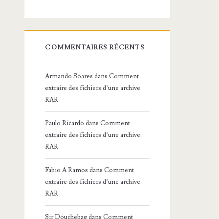
COMMENTAIRES RÉCENTS
Armando Soares
dans
Comment
extraire des fichiers d’une archive
RAR
Paulo Ricardo
dans
Comment
extraire des fichiers d’une archive
RAR
Fabio A Ramos
dans
Comment
extraire des fichiers d’une archive
RAR
Sir Douchebag
dans
Comment