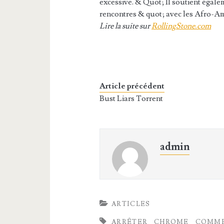
excessive. & Quot; Il soutient égal
rencontres & quot; avec les Afro-Am
Lire la suite sur
RollingStone.com
Article précédent
Bust Liars Torrent
admin
ARTICLES
ARRÊTER
CHROME
COMM