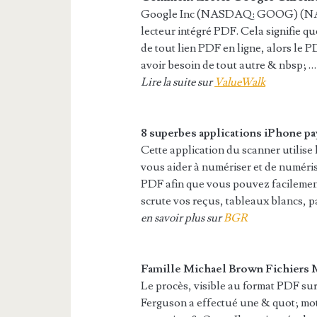
Google Inc (NASDAQ: GOOG) (NA
lecteur intégré PDF. Cela signifie 
de tout lien PDF en ligne, alors le 
avoir besoin de tout autre & nbsp; …
Lire la suite sur
ValueWalk
8 superbes applications iPhone pa
Cette application du scanner utilis
vous aider à numériser et de numéris
PDF afin que vous pouvez facilement
scrute vos reçus, tableaux blancs, p
en savoir plus sur
BGR
Famille Michael Brown
Fichiers
M
Le procès, visible au format PDF sur 
Ferguson a effectué une & quot; motif