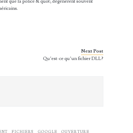
ement que la police & quot; dégénèrent souvent
éricains.
Next Post
Qu’est-ce qu’un fichier DLL?
ENT
FICHIERS
GOOGLE
OUVERTURE