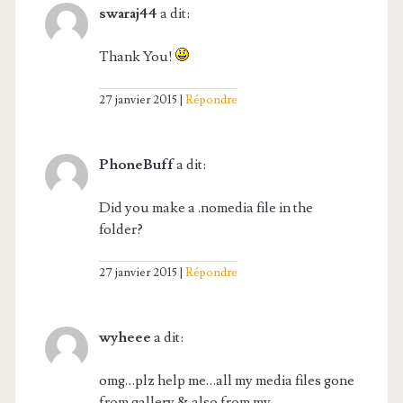
swaraj44
a dit:
Thank You!
27 janvier 2015
Répondre
PhoneBuff
a dit:
Did you make a .nomedia file in the
folder?
27 janvier 2015
Répondre
wyheee
a dit:
omg…plz help me…all my media files gone
from gallery & also from my