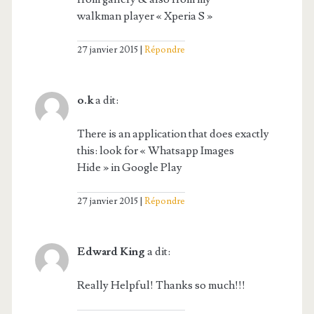
walkman player « Xperia S »
27 janvier 2015
Répondre
o.k
a dit:
There is an application that does exactly
this: look for « Whatsapp Images
Hide » in Google Play
27 janvier 2015
Répondre
Edward King
a dit:
Really Helpful! Thanks so much!!!