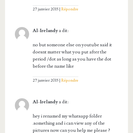
27 janvier 2015
Répondre
Al-Irelandy
a dit:
no but someone else on youtube said it
doesnt matter what you put after the
period /dot as long as you have the dot
before the name like
27 janvier 2015
Répondre
Al-Irelandy
a dit:
hey i renamed my whatsapp folder
.something and i can view any of the
pictures now can you help me please ?