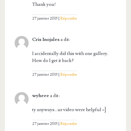
Thank you!
27 janvier 2015
Répondre
Cris Inojales
a dit:
I accidentally did this with one gallery.
How do I get it back?
27 janvier 2015
Répondre
wyheee
a dit:
ty anyways…ur video were helpful =]
27 janvier 2015
Répondre