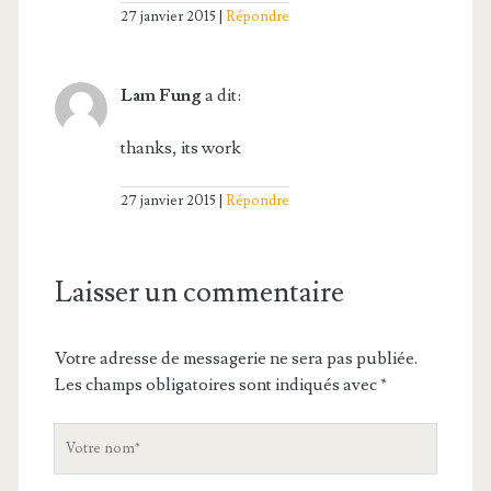
27 janvier 2015
Répondre
Lam Fung
a dit:
thanks, its work
27 janvier 2015
Répondre
Laisser un commentaire
Votre adresse de messagerie ne sera pas publiée.
Les champs obligatoires sont indiqués avec
*
V
o
t