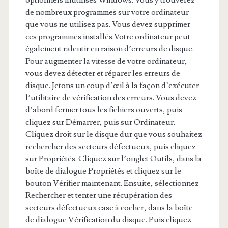
optionnels inutilisés Windows. Vous y trouverez
de nombreux programmes sur votre ordinateur
que vous ne utilisez pas. Vous devez supprimer
ces programmes installés.Votre ordinateur peut
également ralentir en raison d’erreurs de disque.
Pour augmenter la vitesse de votre ordinateur,
vous devez détecter et réparer les erreurs de
disque. Jetons un coup d’œil à la façon d’exécuter
l’utilitaire de vérification des erreurs. Vous devez
d’abord fermer tous les fichiers ouverts, puis
cliquez sur Démarrer, puis sur Ordinateur.
Cliquez droit sur le disque dur que vous souhaitez
rechercher des secteurs défectueux, puis cliquez
sur Propriétés. Cliquez sur l’onglet Outils, dans la
boîte de dialogue Propriétés et cliquez sur le
bouton Vérifier maintenant. Ensuite, sélectionnez
Rechercher et tenter une récupération des
secteurs défectueux case à cocher, dans la boîte
de dialogue Vérification du disque. Puis cliquez