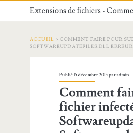
Extensions de fichiers - Commen
ACCUEIL
>
COMMENT FAIRE POUR SUP
SOFTWAREUPDATEFILES.DLL ERREU
Publié 15 décembre 2015 par
admin
Comment fair
fichier infect
Softwareupdat