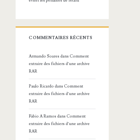
éviter les pénalités de retard
COMMENTAIRES RÉCENTS
Armando Soares
dans
Comment
extraire des fichiers d’une archive
RAR
Paulo Ricardo
dans
Comment
extraire des fichiers d’une archive
RAR
Fabio A Ramos
dans
Comment
extraire des fichiers d’une archive
RAR