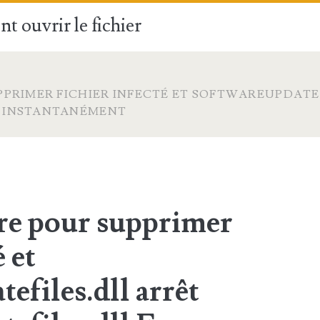
t ouvrir le fichier
PRIMER FICHIER INFECTÉ ET SOFTWAREUPDATE
R INSTANTANÉMENT
e pour supprimer
é et
efiles.dll arrêt