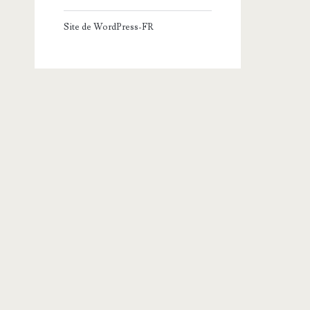
Site de WordPress-FR
chier