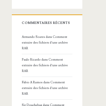
COMMENTAIRES RÉCENTS
Armando Soares
dans
Comment
extraire des fichiers d’une archive
RAR
Paulo Ricardo
dans
Comment
extraire des fichiers d’une archive
RAR
Fabio A Ramos
dans
Comment
extraire des fichiers d’une archive
RAR
Sir Douchebag
dans
Comment