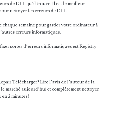
eurs de DLL qu’il trouve. Il est le meilleur
our nettoyer les erreurs de DLL.
rire chaque semaine pour garder votre ordinateur à
’autres erreurs informatiques.
xer sortes d’erreurs informatiques est Registry
epair Télécharger? Lire l’avis de l’auteur de la
r le marché aujourd’hui et complètement nettoyer
r en 2 minutes!