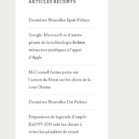
ARTICLES RÉCENTS
Dernières Nouvelles Epub Fichier
Google, Microsoft et d’autres
géants de la technologie
fichier
mémoires juridiques à l’appui
d’Apple
McConnell ferme porte sur
l’action du Sénat sur les choix de la
cour Obama
Dernières Nouvelles Dat Fichier
Préparation de logiciels d’impôt:
Ez1099 2015 aide les clients à
éviter les pénalités de retard