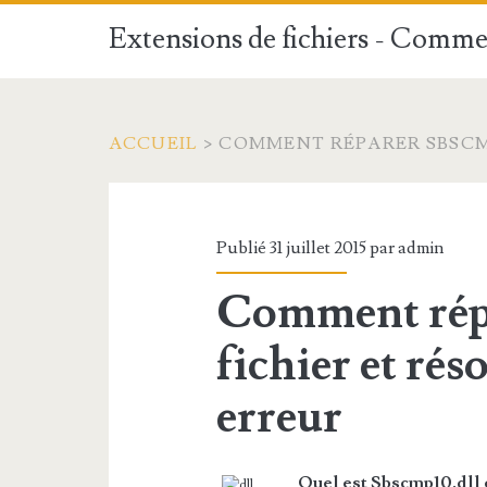
Extensions de fichiers - Commen
ACCUEIL
>
COMMENT RÉPARER SBSCMP
Publié 31 juillet 2015 par
admin
Comment répa
fichier et ré
erreur
Quel est Sbscmp10.dll 