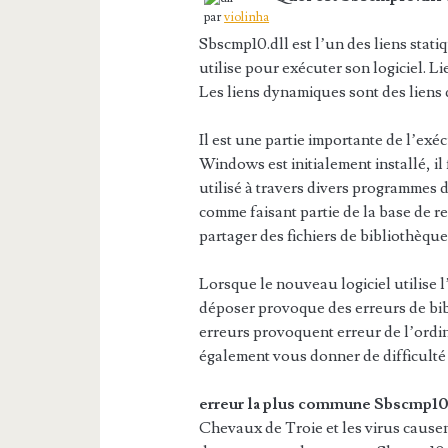
par
violinha
Sbscmp10.dll est l’un des liens sta
utilise pour exécuter son logiciel. L
Les liens dynamiques sont des liens q
Il est une partie importante de l’e
Windows est initialement installé, i
utilisé à travers divers programmes d
comme faisant partie de la base de
partager des fichiers de bibliothèqu
Lorsque le nouveau logiciel utilise 
déposer provoque des erreurs de bi
erreurs provoquent erreur de l’ordin
également vous donner de difficulté
erreur la plus commune Sbscmp10
Chevaux de Troie et les virus causen