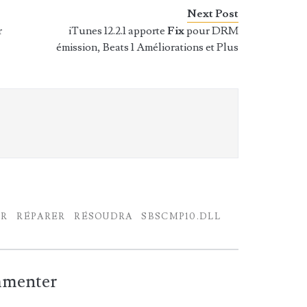
Next Post
r
iTunes 12.2.1 apporte
Fix
pour DRM
émission, Beats 1 Améliorations et Plus
ER
RÉPARER
RÉSOUDRA
SBSCMP10.DLL
ommenter