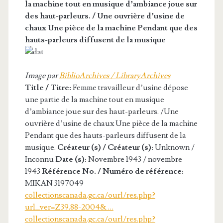
la machine tout en musique d’ambiance joue sur
des haut-parleurs. / Une ouvrière d’usine de
chaux Une pièce de la machine Pendant que des
hauts-parleurs diffusent de la musique
Image par
BiblioArchives / LibraryArchives
Title / Titre:
Femme travailleur d’usine dépose
une partie de la machine tout en musique
d’ambiance joue sur des haut-parleurs. /Une
ouvrière d’usine de chaux Une pièce de la machine
Pendant que des hauts-parleurs diffusent de la
musique.
Créateur (s) / Créateur (s):
Unknown /
Inconnu
Date (s):
Novembre 1943 / novembre
1943
Référence No. / Numéro de référence:
MIKAN 3197049
collectionscanada.gc.ca/ourl/res.php?
url_ver=Z39.88-2004& …
collectionscanada.gc.ca/ourl/res.php?