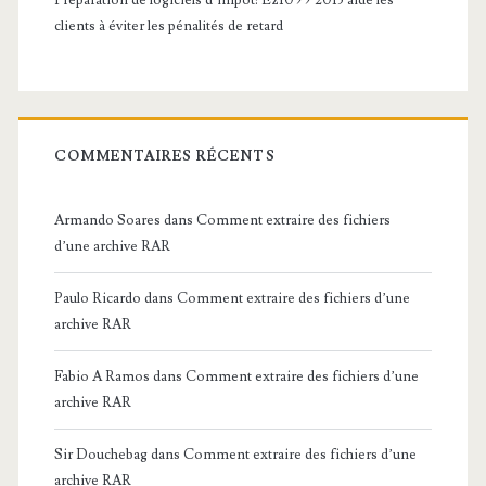
Préparation de logiciels d’impôt: Ez1099 2015 aide les
clients à éviter les pénalités de retard
COMMENTAIRES RÉCENTS
Armando Soares
dans
Comment extraire des fichiers
d’une archive RAR
Paulo Ricardo
dans
Comment extraire des fichiers d’une
archive RAR
Fabio A Ramos
dans
Comment extraire des fichiers d’une
archive RAR
Sir Douchebag
dans
Comment extraire des fichiers d’une
archive RAR