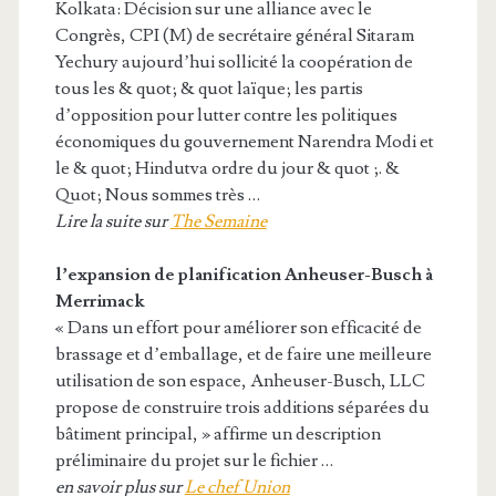
Kolkata: Décision sur une alliance avec le
Congrès, CPI (M) de secrétaire général Sitaram
Yechury aujourd’hui sollicité la coopération de
tous les & quot; & quot laïque; les partis
d’opposition pour lutter contre les politiques
économiques du gouvernement Narendra Modi et
le & quot; Hindutva ordre du jour & quot ;. &
Quot; Nous sommes très …
Lire la suite sur
The Semaine
l’expansion de planification Anheuser-Busch à
Merrimack
« Dans un effort pour améliorer son efficacité de
brassage et d’emballage, et de faire une meilleure
utilisation de son espace, Anheuser-Busch, LLC
propose de construire trois additions séparées du
bâtiment principal, » affirme un description
préliminaire du projet sur le fichier …
en savoir plus sur
Le chef Union