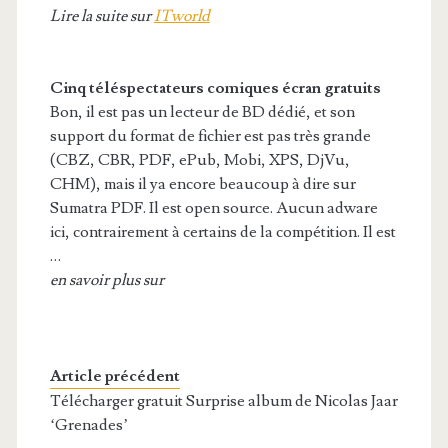
Lire la suite sur
ITworld
Cinq téléspectateurs comiques écran gratuits
Bon, il est pas un lecteur de BD dédié, et son
support du format de fichier est pas très grande
(CBZ, CBR, PDF, ePub, Mobi, XPS, DjVu,
CHM), mais il ya encore beaucoup à dire sur
Sumatra PDF. Il est open source. Aucun adware
ici, contrairement à certains de la compétition. Il est
…
en savoir plus sur
Article précédent
Télécharger gratuit Surprise album de Nicolas Jaar
‘Grenades’