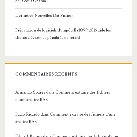
de la cour Obama
Dernières Nouvelles Dat Fichier
Préparation de logiciels d’impôt: Ez1099 2015 aide les
clients à éviter les pénalités de retard
COMMENTAIRES RÉCENTS
Armando Soares
dans
Comment extraire des fichiers
d’une archive RAR
Paulo Ricardo
dans
Comment extraire des fichiers d’une
archive RAR
Fabio A Ramos
dans
Comment extraire des fichiers d’une