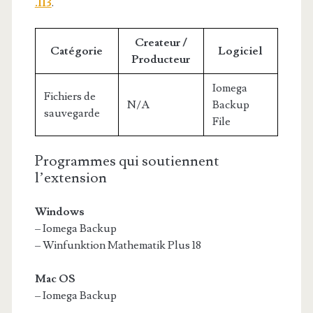
.113
.
Createur /
Catégorie
Logiciel
Producteur
Iomega
Fichiers de
N/A
Backup
sauvegarde
File
Programmes qui soutiennent
l’extension
Windows
– Iomega Backup
– Winfunktion Mathematik Plus 18
Mac OS
– Iomega Backup