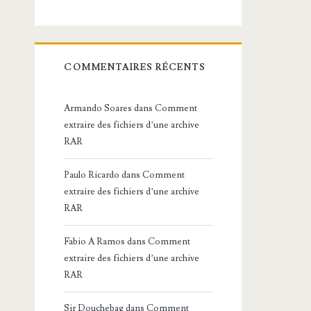
COMMENTAIRES RÉCENTS
Armando Soares
dans
Comment
extraire des fichiers d’une archive
RAR
Paulo Ricardo
dans
Comment
extraire des fichiers d’une archive
RAR
Fabio A Ramos
dans
Comment
extraire des fichiers d’une archive
RAR
Sir Douchebag
dans
Comment