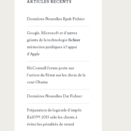
ARTICLES RÉCENTS
Dernières Nouvelles Epub Fichier
Google, Microsoft et d’autres
géants de la technologie
fichier
mémoires juridiques à l’appui
d’Apple
McConnell ferme porte sur
l’action du Sénat sur les choix de la
cour Obama
Dernières Nouvelles Dat Fichier
Préparation de logiciels d’impôt:
Ez1099 2015 aide les clients à
éviter les pénalités de retard