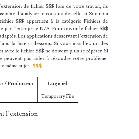
xtension de fichier $$$ lors de votre travail, ils
sibilité d’analyser le contenu de celle-ci. Son nom
ichier $$$ appartient à la catégorie Fichiers de
ée par l’entreprise N/A. Pour ouvrir le fichier $$$
 adaptés. Les applications desservant l’extension de
ans la liste ci-dessous. Si vous installez un des
es avec le fichier $$$ ne doivent plus se répéter. Si
ne peuvent pas aider à résoudre votre problème,
 le même sujet:
.$$$
.
ur / Producteur
Logiciel
Temporary File
t l’extension