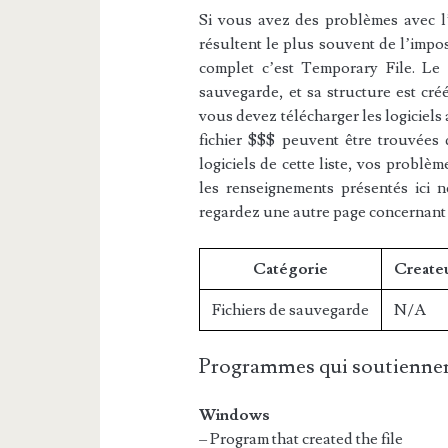
Si vous avez des problèmes avec l’e
résultent le plus souvent de l’impos
complet c’est Temporary File. Le f
sauvegarde, et sa structure est cré
vous devez télécharger les logiciels
fichier $$$ peuvent être trouvées d
logiciels de cette liste, vos problèm
les renseignements présentés ici 
regardez une autre page concernant
Catégorie
Create
Fichiers de sauvegarde
N/A
Programmes qui soutiennen
Windows
– Program that created the file