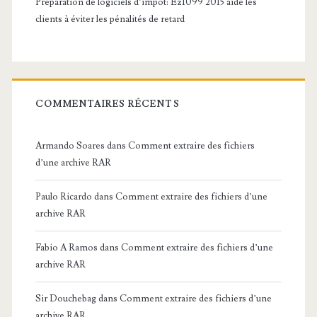
Préparation de logiciels d’impôt: Ez1099 2015 aide les
clients à éviter les pénalités de retard
COMMENTAIRES RÉCENTS
Armando Soares
dans
Comment extraire des fichiers
d’une archive RAR
Paulo Ricardo
dans
Comment extraire des fichiers d’une
archive RAR
Fabio A Ramos
dans
Comment extraire des fichiers d’une
archive RAR
Sir Douchebag
dans
Comment extraire des fichiers d’une
archive RAR