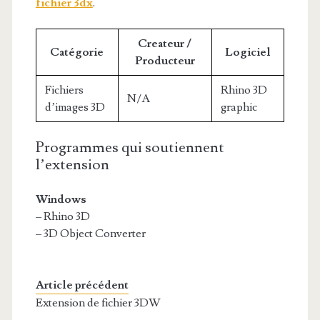
fichier 3dx
.
Createur /
Catégorie
Logiciel
Producteur
Fichiers
Rhino 3D
N/A
d’images 3D
graphic
Programmes qui soutiennent
l’extension
Windows
– Rhino 3D
– 3D Object Converter
Article précédent
Extension de fichier 3DW