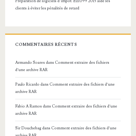
Préparation de logiciels d’impôt: Ez1099 2015 aide les
clients à éviter les pénalités de retard
COMMENTAIRES RÉCENTS
Armando Soares
dans
Comment extraire des fichiers
d’une archive RAR
Paulo Ricardo
dans
Comment extraire des fichiers d’une
archive RAR
Fabio A Ramos
dans
Comment extraire des fichiers d’une
archive RAR
Sir Douchebag
dans
Comment extraire des fichiers d’une
archive RAR