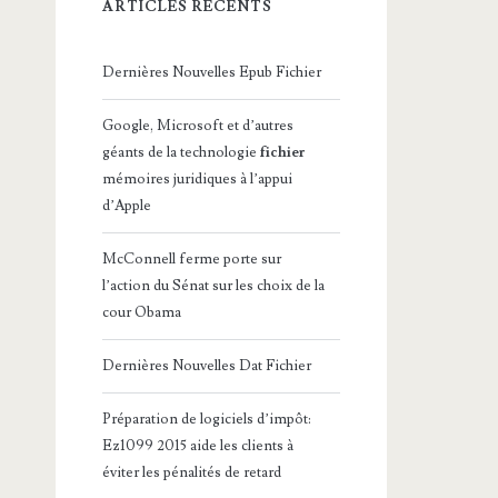
ARTICLES RÉCENTS
Dernières Nouvelles Epub Fichier
Google, Microsoft et d’autres
géants de la technologie
fichier
mémoires juridiques à l’appui
d’Apple
McConnell ferme porte sur
l’action du Sénat sur les choix de la
cour Obama
Dernières Nouvelles Dat Fichier
Préparation de logiciels d’impôt:
Ez1099 2015 aide les clients à
éviter les pénalités de retard