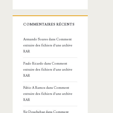
COMMENTAIRES RÉCENTS
Armando Soares
dans
Comment
extraire des fichiers d’une archive
RAR
Paulo Ricardo
dans
Comment
extraire des fichiers d’une archive
RAR
Fabio A Ramos
dans
Comment
extraire des fichiers d’une archive
RAR
Sir Douchebag
dans
Comment