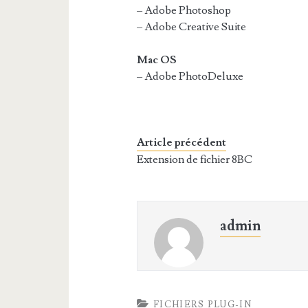
– Adobe Photoshop
– Adobe Creative Suite
Mac OS
– Adobe PhotoDeluxe
Article précédent
Extension de fichier 8BC
admin
FICHIERS PLUG-IN