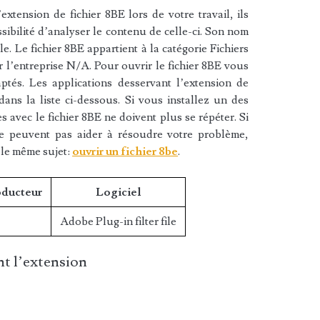
xtension de fichier 8BE lors de votre travail, ils
sibilité d’analyser le contenu de celle-ci. Son nom
le. Le fichier 8BE appartient à la catégorie Fichiers
ar l’entreprise N/A. Pour ouvrir le fichier 8BE vous
aptés. Les applications desservant l’extension de
ans la liste ci-dessous. Si vous installez un des
es avec le fichier 8BE ne doivent plus se répéter. Si
ne peuvent pas aider à résoudre votre problème,
 le même sujet:
ouvrir un fichier 8be
.
oducteur
Logiciel
Adobe Plug-in filter file
t l’extension