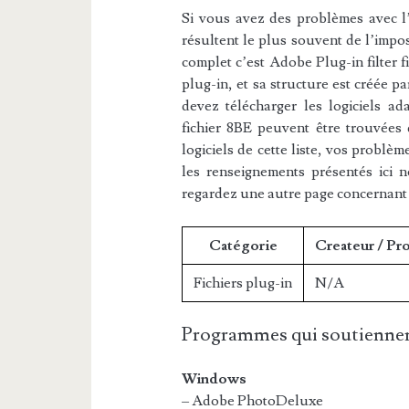
Si vous avez des problèmes avec l’e
résultent le plus souvent de l’impos
complet c’est Adobe Plug-in filter fi
plug-in, et sa structure est créée p
devez télécharger les logiciels ad
fichier 8BE peuvent être trouvées d
logiciels de cette liste, vos problèm
les renseignements présentés ici 
regardez une autre page concernant
Catégorie
Createur / Pr
Fichiers plug-in
N/A
Programmes qui soutiennen
Windows
– Adobe PhotoDeluxe