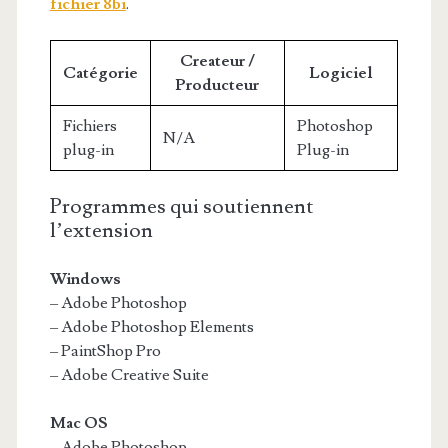
fichier 8bi
.
Createur /
Catégorie
Logiciel
Producteur
Fichiers
Photoshop
N/A
plug-in
Plug-in
Programmes qui soutiennent
l’extension
Windows
– Adobe Photoshop
– Adobe Photoshop Elements
– PaintShop Pro
– Adobe Creative Suite
Mac OS
– Adobe Photoshop