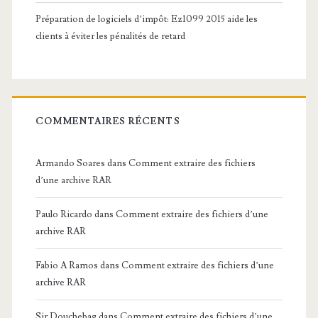
Préparation de logiciels d’impôt: Ez1099 2015 aide les
clients à éviter les pénalités de retard
COMMENTAIRES RÉCENTS
Armando Soares
dans
Comment extraire des fichiers
d’une archive RAR
Paulo Ricardo
dans
Comment extraire des fichiers d’une
archive RAR
Fabio A Ramos
dans
Comment extraire des fichiers d’une
archive RAR
Sir Douchebag
dans
Comment extraire des fichiers d’une