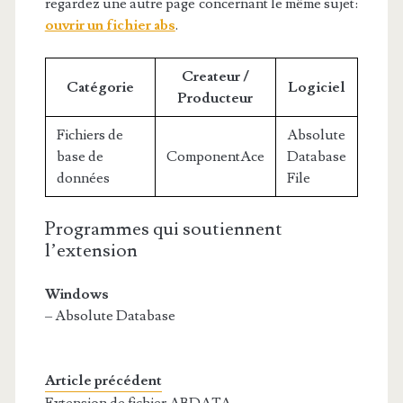
regardez une autre page concernant le même sujet:
ouvrir un fichier abs
.
Createur /
Catégorie
Logiciel
Producteur
Fichiers de
Absolute
base de
ComponentAce
Database
données
File
Programmes qui soutiennent
l’extension
Windows
– Absolute Database
Article précédent