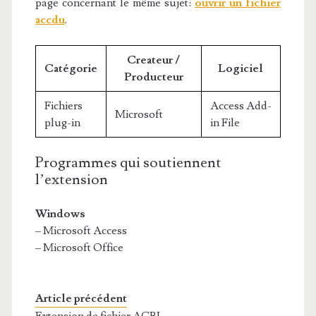
page concernant le même sujet:
ouvrir un fichier
accdu
.
Createur /
Catégorie
Logiciel
Producteur
Fichiers
Access Add-
Microsoft
plug-in
in File
Programmes qui soutiennent
l’extension
Windows
– Microsoft Access
– Microsoft Office
Article précédent