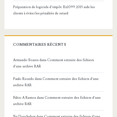
Préparation de logiciels d’impôt: Ez1099 2015 aide les
clients à éviter les pénalités de retard
COMMENTAIRES RÉCENTS
Armando Soares
dans
Comment extraire des fichiers
d’une archive RAR
Paulo Ricardo
dans
Comment extraire des fichiers d’une
archive RAR
Fabio A Ramos
dans
Comment extraire des fichiers d’une
archive RAR
Sir Douchebag
dans
Comment extraire des fichiers d’une