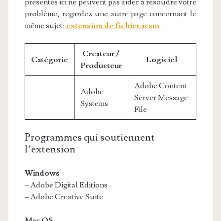
présentés ici ne peuvent pas aider à résoudre votre
problème, regardez une autre page concernant le
même sujet:
extension de fichier acsm
.
Createur /
Catégorie
Logiciel
Producteur
Adobe Content
Adobe
Server Message
Systems
File
Programmes qui soutiennent
l’extension
Windows
– Adobe Digital Editions
– Adobe Creative Suite
Mac OS