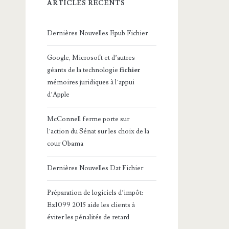
ARTICLES RÉCENTS
Dernières Nouvelles Epub Fichier
Google, Microsoft et d’autres
géants de la technologie
fichier
mémoires juridiques à l’appui
d’Apple
McConnell ferme porte sur
l’action du Sénat sur les choix de la
cour Obama
Dernières Nouvelles Dat Fichier
Préparation de logiciels d’impôt:
Ez1099 2015 aide les clients à
éviter les pénalités de retard