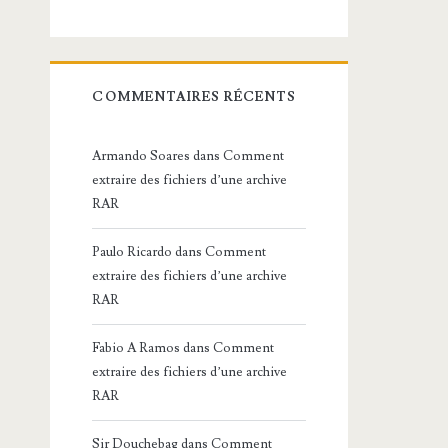
COMMENTAIRES RÉCENTS
Armando Soares
dans
Comment
extraire des fichiers d’une archive
RAR
Paulo Ricardo
dans
Comment
extraire des fichiers d’une archive
RAR
Fabio A Ramos
dans
Comment
extraire des fichiers d’une archive
RAR
Sir Douchebag
dans
Comment