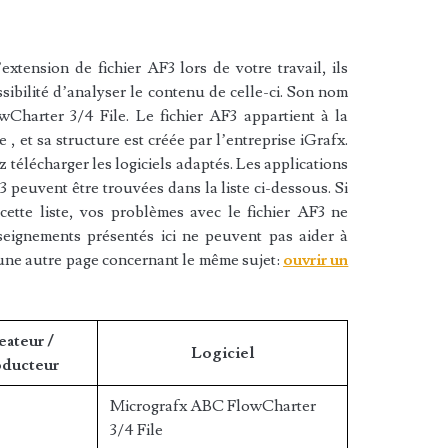
xtension de fichier AF3 lors de votre travail, ils
sibilité d’analyser le contenu de celle-ci. Son nom
Charter 3/4 File. Le fichier AF3 appartient à la
e , et sa structure est créée par l’entreprise iGrafx.
 télécharger les logiciels adaptés. Les applications
3 peuvent être trouvées dans la liste ci-dessous. Si
cette liste, vos problèmes avec le fichier AF3 ne
nseignements présentés ici ne peuvent pas aider à
une autre page concernant le même sujet:
ouvrir un
eateur /
Logiciel
ducteur
Micrografx ABC FlowCharter
3/4 File