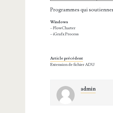
Programmes qui soutiennen
Windows
– FlowCharter
– iGrafx Process
Article précédent
Extension de fichier ADU
admin