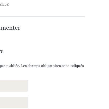
IELLE
ommenter
re
pas publiée. Les champs obligatoires sont indiqués