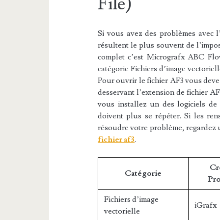
File)
Si vous avez des problèmes avec l’e
résultent le plus souvent de l’impos
complet c’est Micrografx ABC Flow
catégorie Fichiers d’image vectoriell
Pour ouvrir le fichier AF3 vous devez
desservant l’extension de fichier AF
vous installez un des logiciels de 
doivent plus se répéter. Si les re
résoudre votre problème, regardez 
fichier af3
.
Cr
Catégorie
Pro
Fichiers d’image
iGrafx
vectorielle