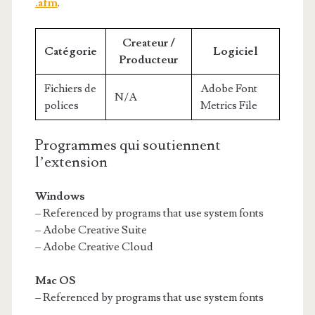
.afm
.
Createur /
Catégorie
Logiciel
Producteur
Fichiers de
Adobe Font
N/A
polices
Metrics File
Programmes qui soutiennent
l’extension
Windows
– Referenced by programs that use system fonts
– Adobe Creative Suite
– Adobe Creative Cloud
Mac OS
– Referenced by programs that use system fonts