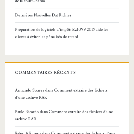
de la cour Obama
Dernières Nouvelles Dat Fichier
Préparation de logiciels d’impôt: Ez1099 2015 aide les
clients à éviter les pénalités de retard
COMMENTAIRES RÉCENTS
Armando Soares
dans
Comment extraire des fichiers
d’une archive RAR
Paulo Ricardo
dans
Comment extraire des fichiers d’une
archive RAR
Fabio A Ramos
dans
Comment extraire des fichiers d’une