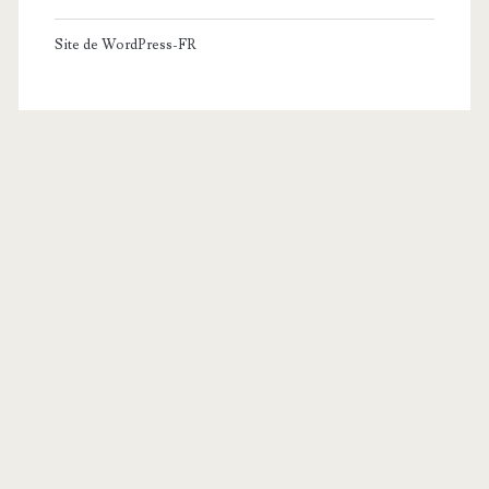
Site de WordPress-FR