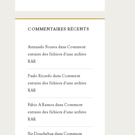
COMMENTAIRES RÉCENTS
Armando Soares
dans
Comment
extraire des fichiers d’une archive
RAR
Paulo Ricardo
dans
Comment
extraire des fichiers d’une archive
RAR
Fabio A Ramos
dans
Comment
extraire des fichiers d’une archive
RAR
Sir Douchebag
dans
Comment