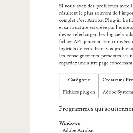
Si vous avez des problèmes avec l’e
résultent le plus souvent de l’impos
complet c’est Acrobat Plug-in. Le fic
et sa structure est créée par l’entre
devez télécharger les logiciels ad
fichier API peuvent être trouvées d
logiciels de cette liste, vos problèm
les renseignements présentés ici 
regardez une autre page concernant
Catégorie
Createur / Pr
Fichiers plug-in
Adobe System
Programmes qui soutiennen
Windows
– Adobe Acrobat