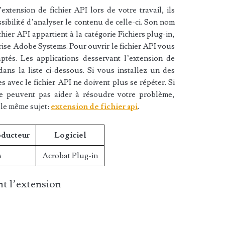
xtension de fichier API lors de votre travail, ils
sibilité d’analyser le contenu de celle-ci. Son nom
hier API appartient à la catégorie Fichiers plug-in,
prise Adobe Systems. Pour ouvrir le fichier API vous
aptés. Les applications desservant l’extension de
ans la liste ci-dessous. Si vous installez un des
es avec le fichier API ne doivent plus se répéter. Si
ne peuvent pas aider à résoudre votre problème,
 le même sujet:
extension de fichier api
.
oducteur
Logiciel
s
Acrobat Plug-in
t l’extension