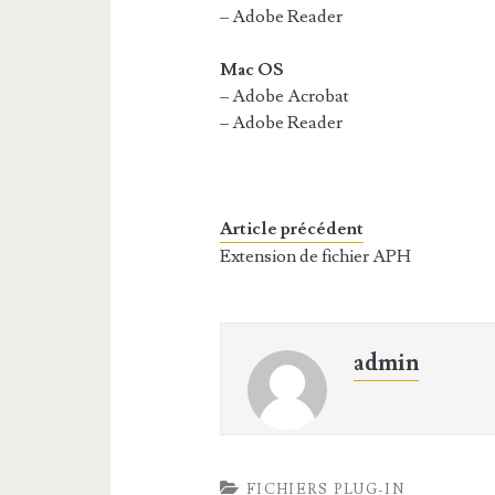
– Adobe Reader
Mac OS
– Adobe Acrobat
– Adobe Reader
Article précédent
Extension de fichier APH
admin
FICHIERS PLUG-IN