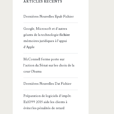
ARTICLES RÉCENTS
Dernières Nouvelles Epub Fichier
Google, Microsoft et d’autres
géants de la technologie
fichier
mémoires juridiques à l’appui
d’Apple
McConnell ferme porte sur
l’action du Sénat sur les choix de la
cour Obama
Dernières Nouvelles Dat Fichier
Préparation de logiciels d’impôt:
Ez1099 2015 aide les clients à
éviter les pénalités de retard