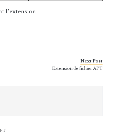
t l’extension
Next Post
Extension de fichier APT
ENT