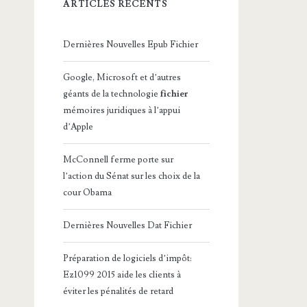
ARTICLES RÉCENTS
Dernières Nouvelles Epub Fichier
Google, Microsoft et d’autres
géants de la technologie
fichier
mémoires juridiques à l’appui
d’Apple
McConnell ferme porte sur
l’action du Sénat sur les choix de la
cour Obama
Dernières Nouvelles Dat Fichier
Préparation de logiciels d’impôt:
Ez1099 2015 aide les clients à
éviter les pénalités de retard