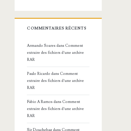
COMMENTAIRES RÉCENTS
Armando Soares
dans
Comment
extraire des fichiers d’une archive
RAR
Paulo Ricardo
dans
Comment
extraire des fichiers d’une archive
RAR
Fabio A Ramos
dans
Comment
extraire des fichiers d’une archive
RAR
Sir Douchebag
dans
Comment