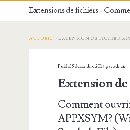
Extensions de fichiers - Commen
ACCUEIL
>
EXTENSION DE FICHIER A
Publié 5 décembre 2014 par
admin
Extension d
Comment ouvrir 
APPXSYM? (Win