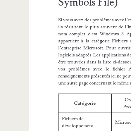
Symbols File)
Si vous avez des problèmes avec l’e
ils résultent le plus souvent de l’i
nom complet c’est Windows 8 Ap
appartient à la catégorie Fichiers
l’entreprise Microsoft. Pour ouvr
logiciels adaptés. Les applications
être trouvées dans la liste ci-dessou
vos problèmes avec le fichier 
renseignements présentés ici ne peu
une autre page concernant le même 
Cr
Catégorie
Pro
Fichiers de
Microso
développement