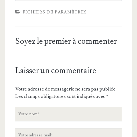
FICHIERS DE PARAMÈTRES
Soyez le premier à commenter
Laisser un commentaire
Votre adresse de messagerie ne sera pas publiée.
Les champs obligatoires sont indiqués avec
*
V
o
t
V
r