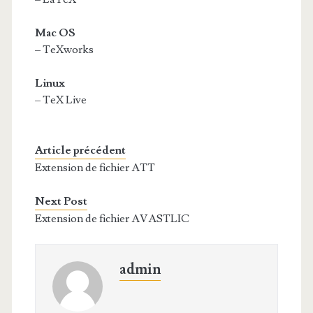
Mac OS
– TeXworks
Linux
– TeX Live
Article précédent
Extension de fichier ATT
Next Post
Extension de fichier AVASTLIC
admin