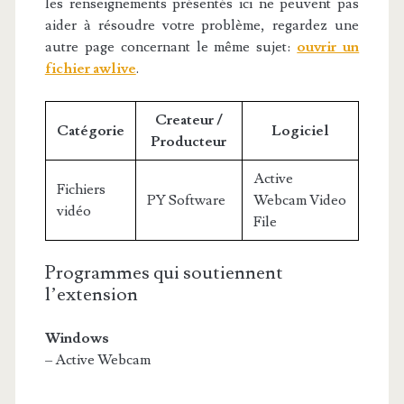
les renseignements présentés ici ne peuvent pas
aider à résoudre votre problème, regardez une
autre page concernant le même sujet:
ouvrir un
fichier awlive
.
Createur /
Catégorie
Logiciel
Producteur
Active
Fichiers
PY Software
Webcam Video
vidéo
File
Programmes qui soutiennent
l’extension
Windows
– Active Webcam