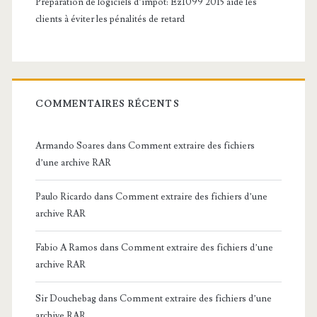
Préparation de logiciels d’impôt: Ez1099 2015 aide les
clients à éviter les pénalités de retard
COMMENTAIRES RÉCENTS
Armando Soares
dans
Comment extraire des fichiers
d’une archive RAR
Paulo Ricardo
dans
Comment extraire des fichiers d’une
archive RAR
Fabio A Ramos
dans
Comment extraire des fichiers d’une
archive RAR
Sir Douchebag
dans
Comment extraire des fichiers d’une
archive RAR