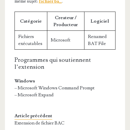
même sujet:
fichier ba_
.
Createur /
Catégorie
Logiciel
Producteur
Fichiers
Renamed
Microsoft
exécutables
BAT File
Programmes qui soutiennent
l’extension
Windows
– Microsoft Windows Command Prompt
– Microsoft Expand
Article précédent
Extension de fichier BAC