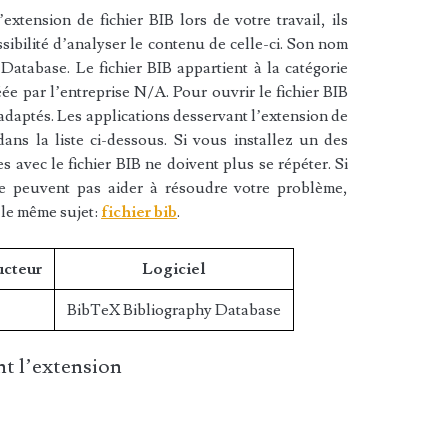
xtension de fichier BIB lors de votre travail, ils
sibilité d’analyser le contenu de celle-ci. Son nom
atabase. Le fichier BIB appartient à la catégorie
réée par l’entreprise N/A. Pour ouvrir le fichier BIB
 adaptés. Les applications desservant l’extension de
ans la liste ci-dessous. Si vous installez un des
es avec le fichier BIB ne doivent plus se répéter. Si
ne peuvent pas aider à résoudre votre problème,
 le même sujet:
fichier bib
.
ucteur
Logiciel
BibTeX Bibliography Database
t l’extension