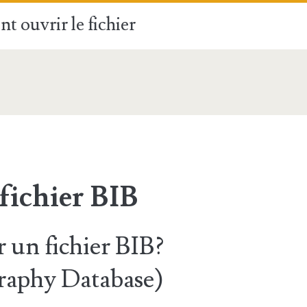
t ouvrir le fichier
B
fichier BIB
un fichier BIB?
raphy Database)