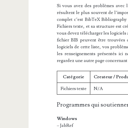
Si vous avez des problèmes avec l’e
résultent le plus souvent de l’impos
complet c’est BibTeX Bibliography D
Fichiers texte, et sa structure est c
vous devez télécharger les logiciels
fichier BIB peuvent être trouvées d
logiciels de cette liste, vos problèm
les renseignements présentés ici 
regardez une autre page concernant
Catégorie
Createur / Prod
Fichiers texte
N/A
Programmes qui soutiennen
Windows
– JabRef