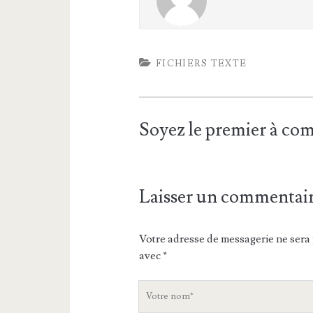
FICHIERS TEXTE
Soyez le premier à c
Laisser un commentai
Votre adresse de messagerie ne sera 
avec
*
V
o