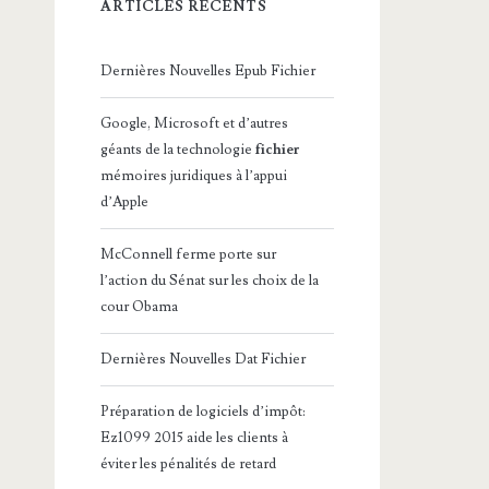
ARTICLES RÉCENTS
Dernières Nouvelles Epub Fichier
Google, Microsoft et d’autres
géants de la technologie
fichier
mémoires juridiques à l’appui
d’Apple
McConnell ferme porte sur
l’action du Sénat sur les choix de la
cour Obama
Dernières Nouvelles Dat Fichier
Préparation de logiciels d’impôt:
Ez1099 2015 aide les clients à
éviter les pénalités de retard