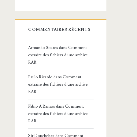
COMMENTAIRES RÉCENTS
Armando Soares
dans
Comment
extraire des fichiers d’une archive
RAR
Paulo Ricardo
dans
Comment
extraire des fichiers d’une archive
RAR
Fabio A Ramos
dans
Comment
extraire des fichiers d’une archive
RAR
Sir Douchebag
dans
Comment