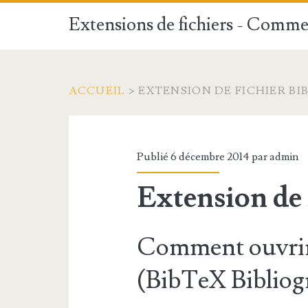
Extensions de fichiers - Commen
ACCUEIL
>
EXTENSION DE FICHIER BI
Publié 6 décembre 2014 par
admin
Extension de 
Comment ouvrir 
(BibTeX Bibliog