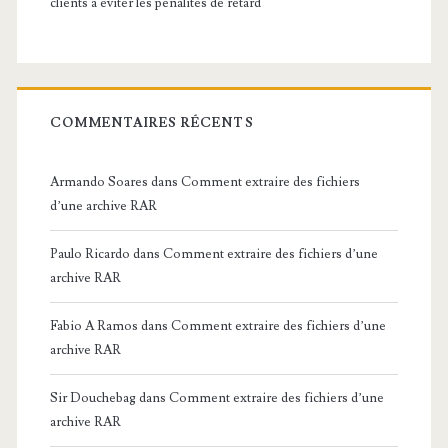
clients à éviter les pénalités de retard
COMMENTAIRES RÉCENTS
Armando Soares
dans
Comment extraire des fichiers
d’une archive RAR
Paulo Ricardo
dans
Comment extraire des fichiers d’une
archive RAR
Fabio A Ramos
dans
Comment extraire des fichiers d’une
archive RAR
Sir Douchebag
dans
Comment extraire des fichiers d’une
archive RAR