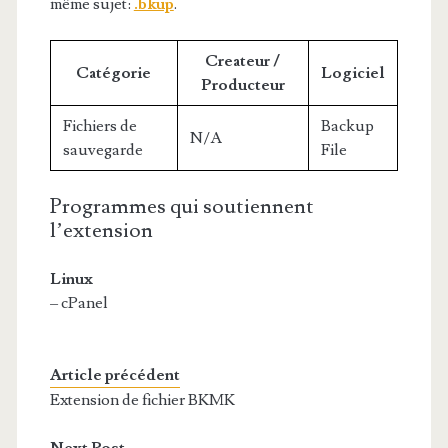
même sujet:
.bkup
.
Createur /
Catégorie
Logiciel
Producteur
Fichiers de
Backup
N/A
sauvegarde
File
Programmes qui soutiennent
l’extension
Linux
– cPanel
Article précédent
Extension de fichier BKMK