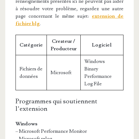
renseignements présentés ici ne peuvent pas aider
à résoudre votre problème, regardez une autre
page concernant le même sujet:
extension de
fichier blg
.
Createur /
Catégorie
Logiciel
Producteur
Windows
Fichiers de
Binary
Microsoft
données
Performance
Log File
Programmes qui soutiennent
l’extension
Windows
– Microsoft Performance Monitor
– Microsoft relog