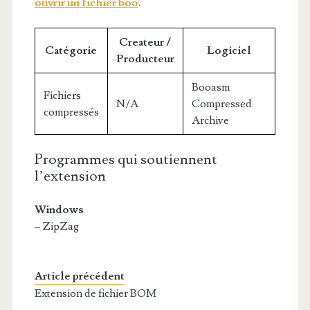
ouvrir un fichier boo
.
Createur /
Catégorie
Logiciel
Producteur
Booasm
Fichiers
N/A
Compressed
compressés
Archive
Programmes qui soutiennent
l’extension
Windows
– ZipZag
Article précédent
Extension de fichier BOM