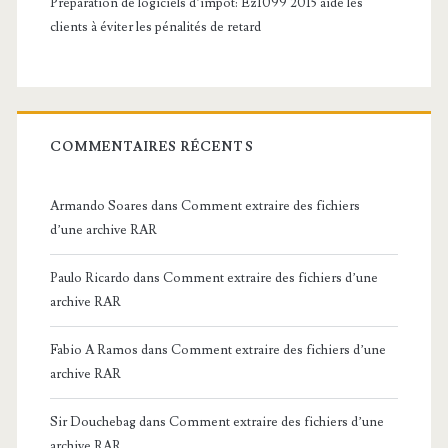
Préparation de logiciels d’impôt: Ez1099 2015 aide les
clients à éviter les pénalités de retard
COMMENTAIRES RÉCENTS
Armando Soares
dans
Comment extraire des fichiers
d’une archive RAR
Paulo Ricardo
dans
Comment extraire des fichiers d’une
archive RAR
Fabio A Ramos
dans
Comment extraire des fichiers d’une
archive RAR
Sir Douchebag
dans
Comment extraire des fichiers d’une
archive RAR