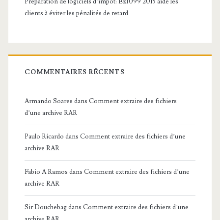
Préparation de logiciels d’impôt: Ez1099 2015 aide les
clients à éviter les pénalités de retard
COMMENTAIRES RÉCENTS
Armando Soares
dans
Comment extraire des fichiers
d’une archive RAR
Paulo Ricardo
dans
Comment extraire des fichiers d’une
archive RAR
Fabio A Ramos
dans
Comment extraire des fichiers d’une
archive RAR
Sir Douchebag
dans
Comment extraire des fichiers d’une
archive RAR