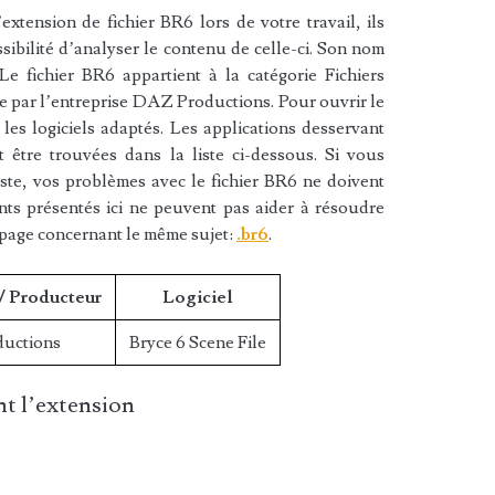
xtension de fichier BR6 lors de votre travail, ils
sibilité d’analyser le contenu de celle-ci. Son nom
Le fichier BR6 appartient à la catégorie Fichiers
ée par l’entreprise DAZ Productions. Pour ouvrir le
les logiciels adaptés. Les applications desservant
 être trouvées dans la liste ci-dessous. Si vous
liste, vos problèmes avec le fichier BR6 ne doivent
nts présentés ici ne peuvent pas aider à résoudre
 page concernant le même sujet:
.br6
.
/ Producteur
Logiciel
uctions
Bryce 6 Scene File
t l’extension