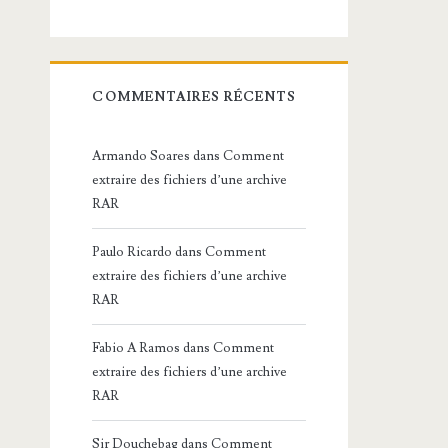
COMMENTAIRES RÉCENTS
Armando Soares
dans
Comment
extraire des fichiers d’une archive
RAR
Paulo Ricardo
dans
Comment
extraire des fichiers d’une archive
RAR
Fabio A Ramos
dans
Comment
extraire des fichiers d’une archive
RAR
Sir Douchebag
dans
Comment