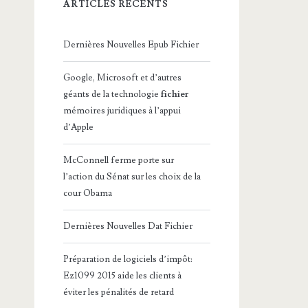
ARTICLES RÉCENTS
Dernières Nouvelles Epub Fichier
Google, Microsoft et d’autres
géants de la technologie
fichier
mémoires juridiques à l’appui
d’Apple
McConnell ferme porte sur
l’action du Sénat sur les choix de la
cour Obama
Dernières Nouvelles Dat Fichier
Préparation de logiciels d’impôt:
Ez1099 2015 aide les clients à
éviter les pénalités de retard