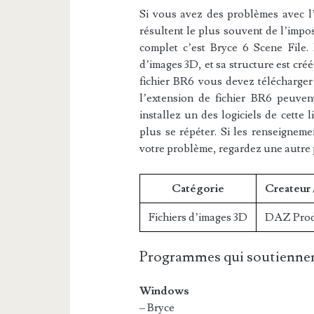
Si vous avez des problèmes avec l’e
résultent le plus souvent de l’impos
complet c’est Bryce 6 Scene File. 
d’images 3D, et sa structure est cré
fichier BR6 vous devez télécharger 
l’extension de fichier BR6 peuvent
installez un des logiciels de cette 
plus se répéter. Si les renseigneme
votre problème, regardez une autre
Catégorie
Createur 
Fichiers d’images 3D
DAZ Prod
Programmes qui soutiennen
Windows
– Bryce