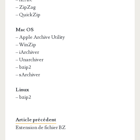
– ZipZag
– QuickZip
Mac OS
– Apple Archive Utility
– WinZip
– iArchiver
– Unarchiver
– bzip2
– sArchiver
Linux
– bzip2
Article précédent
Extension de fichier BZ