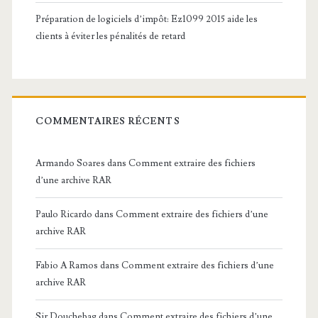
Préparation de logiciels d’impôt: Ez1099 2015 aide les
clients à éviter les pénalités de retard
COMMENTAIRES RÉCENTS
Armando Soares
dans
Comment extraire des fichiers
d’une archive RAR
Paulo Ricardo
dans
Comment extraire des fichiers d’une
archive RAR
Fabio A Ramos
dans
Comment extraire des fichiers d’une
archive RAR
Sir Douchebag
dans
Comment extraire des fichiers d’une