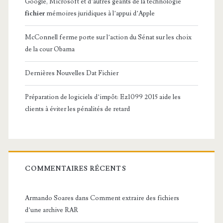
Google, Microsoft et d’autres géants de la technologie
fichier
mémoires juridiques à l’appui d’Apple
McConnell ferme porte sur l’action du Sénat sur les choix
de la cour Obama
Dernières Nouvelles Dat Fichier
Préparation de logiciels d’impôt: Ez1099 2015 aide les
clients à éviter les pénalités de retard
COMMENTAIRES RÉCENTS
Armando Soares
dans
Comment extraire des fichiers
d’une archive RAR