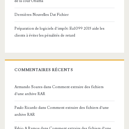
de la cour Obama
Dernières Nouvelles Dat Fichier
Préparation de logiciels d’impôt: Ez1099 2015 aide les
clients à éviter les pénalités de retard
COMMENTAIRES RÉCENTS
Armando Soares
dans
Comment extraire des fichiers
d’une archive RAR
Paulo Ricardo
dans
Comment extraire des fichiers d’une
archive RAR
Fabio A Ramos
dans
Comment extraire des fichiers d’une