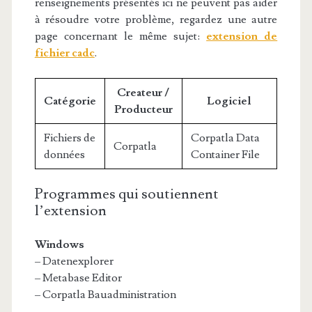
renseignements présentés ici ne peuvent pas aider
à résoudre votre problème, regardez une autre
page concernant le même sujet:
extension de
fichier cadc
.
Createur /
Catégorie
Logiciel
Producteur
Fichiers de
Corpatla Data
Corpatla
données
Container File
Programmes qui soutiennent
l’extension
Windows
– Datenexplorer
– Metabase Editor
– Corpatla Bauadministration