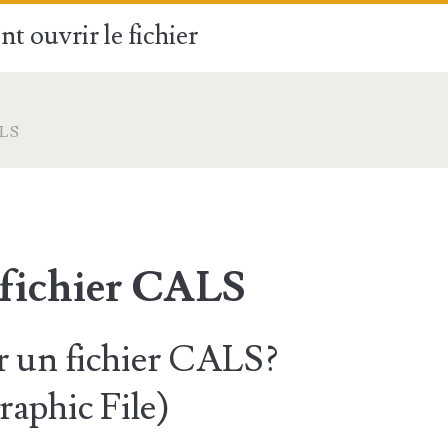
t ouvrir le fichier
LS
 fichier CALS
 un fichier CALS?
aphic File)