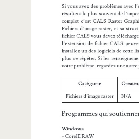
Si vous avez des problèmes avec l’e
résultent le plus souvent de l’impos
complet c’est CALS Raster Graphic
Fichiers d’image raster, et sa struc
fichier CALS vous devez télécharger
l’extension de fichier CALS peuven
installez un des logiciels de cette 
plus se répéter. Si les renseigneme
votre problème, regardez une autre
Catégorie
Createu
Fichiers d’image raster
N/A
Programmes qui soutiennen
Windows
– CorelDRAW