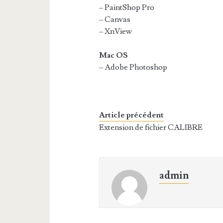
– PaintShop Pro
– Canvas
– XnView
Mac OS
– Adobe Photoshop
Article précédent
Extension de fichier CALIBRE
admin