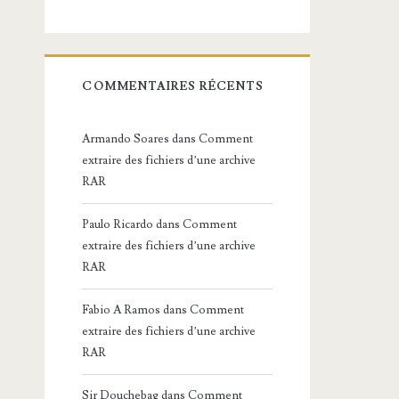
COMMENTAIRES RÉCENTS
Armando Soares
dans
Comment
extraire des fichiers d’une archive
RAR
Paulo Ricardo
dans
Comment
extraire des fichiers d’une archive
RAR
Fabio A Ramos
dans
Comment
extraire des fichiers d’une archive
RAR
Sir Douchebag
dans
Comment