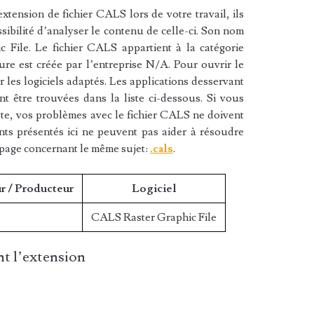
xtension de fichier CALS lors de votre travail, ils
sibilité d’analyser le contenu de celle-ci. Son nom
 File. Le fichier CALS appartient à la catégorie
ture est créée par l’entreprise N/A. Pour ouvrir le
 les logiciels adaptés. Les applications desservant
t être trouvées dans la liste ci-dessous. Si vous
liste, vos problèmes avec le fichier CALS ne doivent
nts présentés ici ne peuvent pas aider à résoudre
 page concernant le même sujet:
.cals
.
r / Producteur
Logiciel
CALS Raster Graphic File
t l’extension