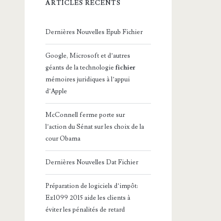
ARTICLES RÉCENTS
Dernières Nouvelles Epub Fichier
Google, Microsoft et d’autres
géants de la technologie
fichier
mémoires juridiques à l’appui
d’Apple
McConnell ferme porte sur
l’action du Sénat sur les choix de la
cour Obama
Dernières Nouvelles Dat Fichier
Préparation de logiciels d’impôt:
Ez1099 2015 aide les clients à
éviter les pénalités de retard