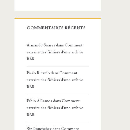
COMMENTAIRES RÉCENTS
Armando Soares
dans
Comment
extraire des fichiers d’une archive
RAR
Paulo Ricardo
dans
Comment
extraire des fichiers d’une archive
RAR
Fabio A Ramos
dans
Comment
extraire des fichiers d’une archive
RAR
Sir Douchebag
dans
Comment