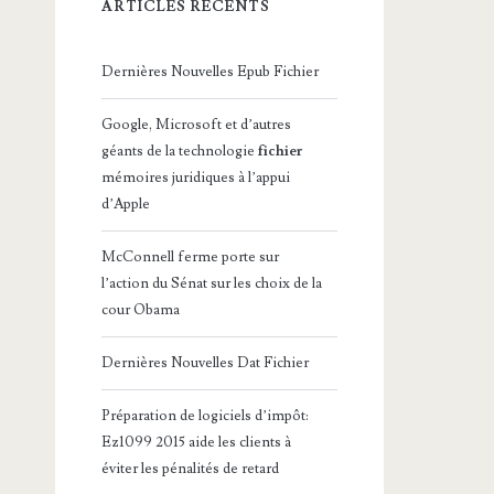
ARTICLES RÉCENTS
Dernières Nouvelles Epub Fichier
Google, Microsoft et d’autres
géants de la technologie
fichier
mémoires juridiques à l’appui
d’Apple
McConnell ferme porte sur
l’action du Sénat sur les choix de la
cour Obama
Dernières Nouvelles Dat Fichier
Préparation de logiciels d’impôt:
Ez1099 2015 aide les clients à
éviter les pénalités de retard