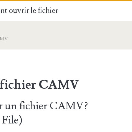
t ouvrir le fichier
AMV
 fichier CAMV
 un fichier CAMV?
File)