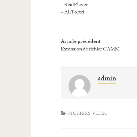
– RealPlayer
– AllToAvi
Article précédent
Extension de fichier CAMM
admin
FICHIERS VIDÉO