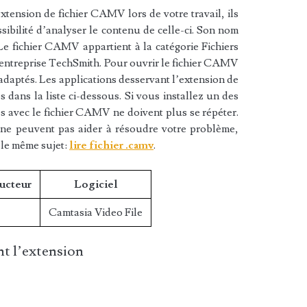
xtension de fichier CAMV lors de votre travail, ils
sibilité d’analyser le contenu de celle-ci. Son nom
Le fichier CAMV appartient à la catégorie Fichiers
 l’entreprise TechSmith. Pour ouvrir le fichier CAMV
 adaptés. Les applications desservant l’extension de
dans la liste ci-dessous. Si vous installez un des
mes avec le fichier CAMV ne doivent plus se répéter.
i ne peuvent pas aider à résoudre votre problème,
 le même sujet:
lire fichier .camv
.
ucteur
Logiciel
Camtasia Video File
t l’extension