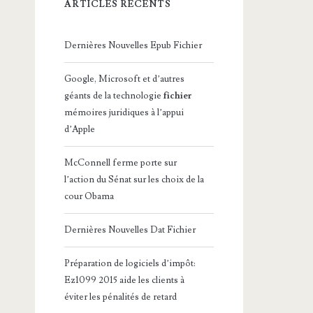
ARTICLES RÉCENTS
Dernières Nouvelles Epub Fichier
Google, Microsoft et d’autres
géants de la technologie
fichier
mémoires juridiques à l’appui
d’Apple
McConnell ferme porte sur
l’action du Sénat sur les choix de la
cour Obama
Dernières Nouvelles Dat Fichier
Préparation de logiciels d’impôt:
Ez1099 2015 aide les clients à
éviter les pénalités de retard