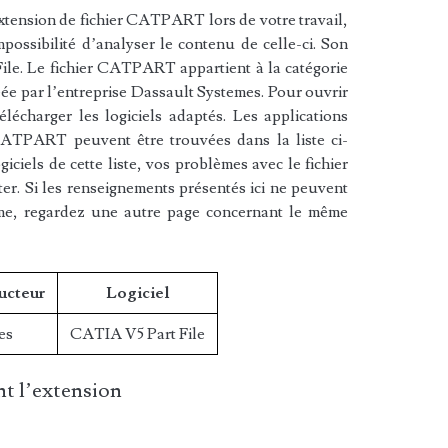
xtension de fichier CATPART lors de votre travail,
mpossibilité d’analyser le contenu de celle-ci. Son
le. Le fichier CATPART appartient à la catégorie
éée par l’entreprise Dassault Systemes. Pour ouvrir
écharger les logiciels adaptés. Les applications
 CATPART peuvent être trouvées dans la liste ci-
iciels de cette liste, vos problèmes avec le fichier
. Si les renseignements présentés ici ne peuvent
ème, regardez une autre page concernant le même
ucteur
Logiciel
es
CATIA V5 Part File
t l’extension