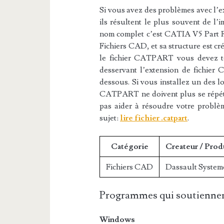
Si vous avez des problèmes avec l’e
ils résultent le plus souvent de l’i
nom complet c’est CATIA V5 Part Fi
Fichiers CAD, et sa structure est cr
le fichier CATPART vous devez tél
desservant l’extension de fichier
dessous. Si vous installez un des log
CATPART ne doivent plus se répéter
pas aider à résoudre votre probl
sujet:
lire fichier .catpart
.
Catégorie
Createur / Prod
Fichiers CAD
Dassault System
Programmes qui soutiennen
Windows