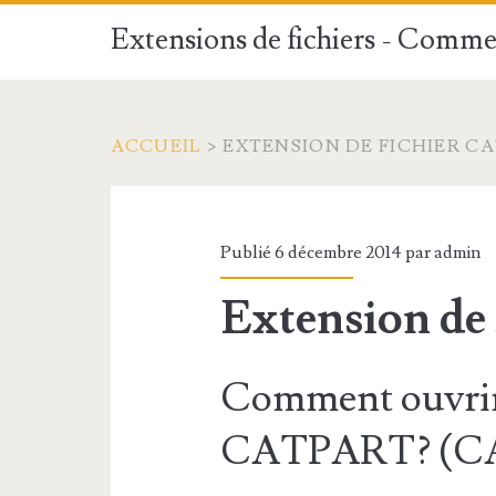
Extensions de fichiers - Commen
ACCUEIL
>
EXTENSION DE FICHIER C
Publié 6 décembre 2014 par
admin
Extension d
Comment ouvrir 
CATPART? (CAT