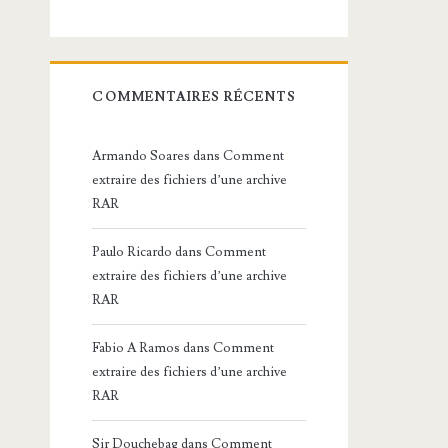
COMMENTAIRES RÉCENTS
Armando Soares
dans
Comment
extraire des fichiers d’une archive
RAR
Paulo Ricardo
dans
Comment
extraire des fichiers d’une archive
RAR
Fabio A Ramos
dans
Comment
extraire des fichiers d’une archive
RAR
Sir Douchebag
dans
Comment