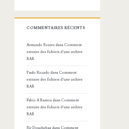
COMMENTAIRES RÉCENTS
Armando Soares
dans
Comment
extraire des fichiers d’une archive
RAR
Paulo Ricardo
dans
Comment
extraire des fichiers d’une archive
RAR
Fabio A Ramos
dans
Comment
extraire des fichiers d’une archive
RAR
Sir Douchebag
dans
Comment