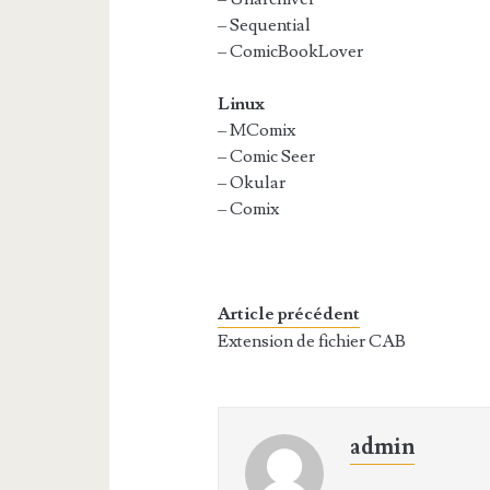
– Sequential
– ComicBookLover
Linux
– MComix
– Comic Seer
– Okular
– Comix
Article précédent
Extension de fichier CAB
admin