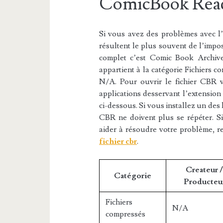
ComicBook Reade
Si vous avez des problèmes avec l’e
résultent le plus souvent de l’impos
complet c’est Comic Book Archive
appartient à la catégorie Fichiers co
N/A. Pour ouvrir le fichier CBR v
applications desservant l’extension
ci-dessous. Si vous installez un des l
CBR ne doivent plus se répéter. Si
aider à résoudre votre problème, r
fichier cbr
.
Createur 
Catégorie
Producteu
Fichiers
N/A
compressés