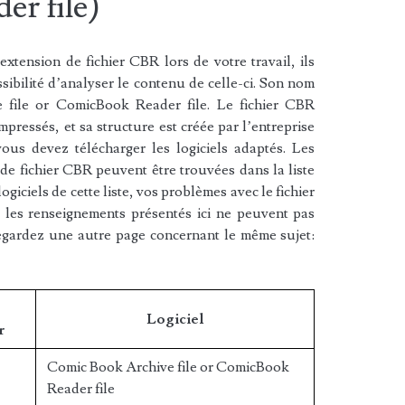
r file)
xtension de fichier CBR lors de votre travail, ils
sibilité d’analyser le contenu de celle-ci. Son nom
 file or ComicBook Reader file. Le fichier CBR
mpressés, et sa structure est créée par l’entreprise
ous devez télécharger les logiciels adaptés. Les
 de fichier CBR peuvent être trouvées dans la liste
ogiciels de cette liste, vos problèmes avec le fichier
 les renseignements présentés ici ne peuvent pas
egardez une autre page concernant le même sujet:
/
Logiciel
r
Comic Book Archive file or ComicBook
Reader file