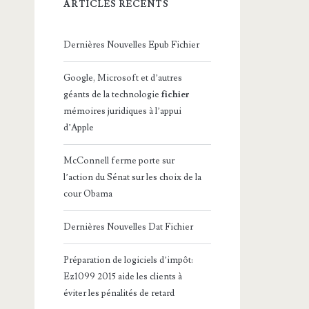
ARTICLES RÉCENTS
Dernières Nouvelles Epub Fichier
Google, Microsoft et d’autres
géants de la technologie
fichier
mémoires juridiques à l’appui
d’Apple
McConnell ferme porte sur
l’action du Sénat sur les choix de la
cour Obama
Dernières Nouvelles Dat Fichier
Préparation de logiciels d’impôt:
Ez1099 2015 aide les clients à
éviter les pénalités de retard