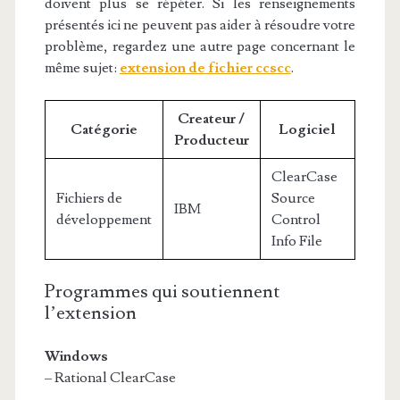
doivent plus se répéter. Si les renseignements
présentés ici ne peuvent pas aider à résoudre votre
problème, regardez une autre page concernant le
même sujet:
extension de fichier ccscc
.
Createur /
Catégorie
Logiciel
Producteur
ClearCase
Fichiers de
Source
IBM
développement
Control
Info File
Programmes qui soutiennent
l’extension
Windows
– Rational ClearCase