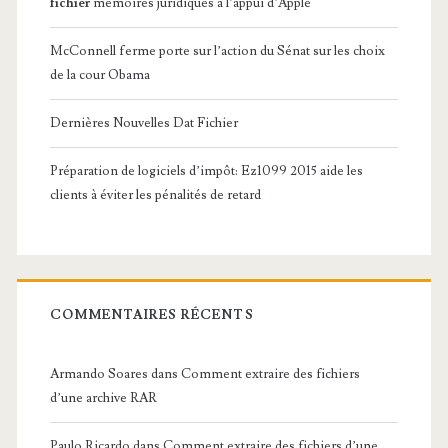
fichier
mémoires juridiques à l’appui d’Apple
McConnell ferme porte sur l’action du Sénat sur les choix
de la cour Obama
Dernières Nouvelles Dat Fichier
Préparation de logiciels d’impôt: Ez1099 2015 aide les
clients à éviter les pénalités de retard
COMMENTAIRES RÉCENTS
Armando Soares
dans
Comment extraire des fichiers
d’une archive RAR
Paulo Ricardo
dans
Comment extraire des fichiers d’une