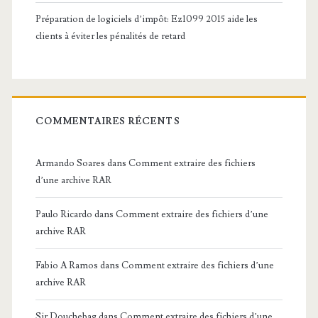
Préparation de logiciels d’impôt: Ez1099 2015 aide les
clients à éviter les pénalités de retard
COMMENTAIRES RÉCENTS
Armando Soares
dans
Comment extraire des fichiers
d’une archive RAR
Paulo Ricardo
dans
Comment extraire des fichiers d’une
archive RAR
Fabio A Ramos
dans
Comment extraire des fichiers d’une
archive RAR
Sir Douchebag
dans
Comment extraire des fichiers d’une