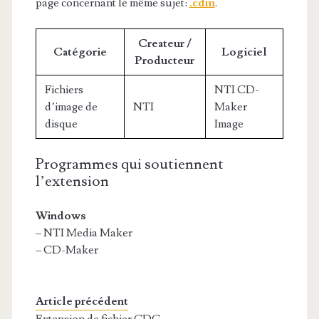
page concernant le même sujet:
.cdm
.
Createur /
Catégorie
Logiciel
Producteur
Fichiers
NTI CD-
d’image de
NTI
Maker
disque
Image
Programmes qui soutiennent
l’extension
Windows
– NTI Media Maker
– CD-Maker
Article précédent