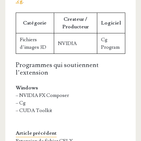
.cg
.
Createur /
Catégorie
Logiciel
Producteur
Fichiers
Cg
NVIDIA
d’images 3D
Program
Programmes qui soutiennent
l’extension
Windows
– NVIDIA FX Composer
– Cg
– CUDA Toolkit
Article précédent