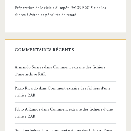
Préparation de logiciels d’impôt: Ez1099 2015 aide les
clients à éviter les pénalités de retard
COMMENTAIRES RÉCENTS
Armando Soares
dans
Comment extraire des fichiers
d’une archive RAR
Paulo Ricardo
dans
Comment extraire des fichiers d’une
archive RAR
Fabio A Ramos
dans
Comment extraire des fichiers d’une
archive RAR
Sir Douchebag
dans
Comment extraire des fichiers d’une