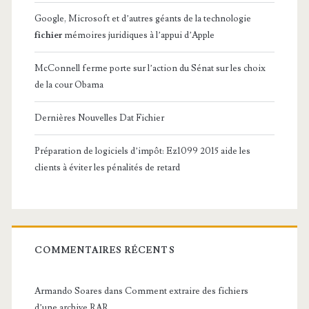
Google, Microsoft et d’autres géants de la technologie
fichier
mémoires juridiques à l’appui d’Apple
McConnell ferme porte sur l’action du Sénat sur les choix
de la cour Obama
Dernières Nouvelles Dat Fichier
Préparation de logiciels d’impôt: Ez1099 2015 aide les
clients à éviter les pénalités de retard
COMMENTAIRES RÉCENTS
Armando Soares
dans
Comment extraire des fichiers
d’une archive RAR