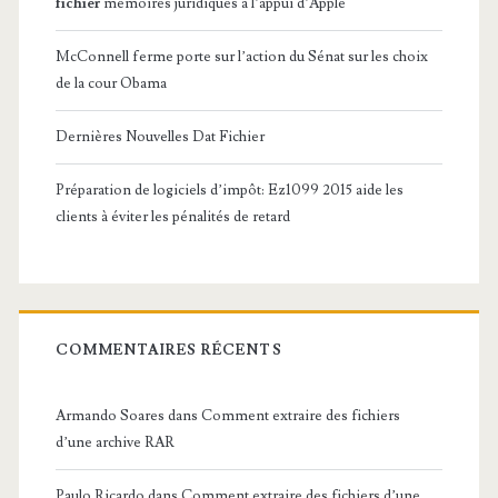
fichier
mémoires juridiques à l’appui d’Apple
McConnell ferme porte sur l’action du Sénat sur les choix
de la cour Obama
Dernières Nouvelles Dat Fichier
Préparation de logiciels d’impôt: Ez1099 2015 aide les
clients à éviter les pénalités de retard
COMMENTAIRES RÉCENTS
Armando Soares
dans
Comment extraire des fichiers
d’une archive RAR
Paulo Ricardo
dans
Comment extraire des fichiers d’une