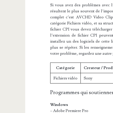
Si vous avez des problèmes avec l’e
résultent le plus souvent de l’impos
complet c’est AVCHD Video Clip I
catégorie Fichiers vidéo, et sa struc
fichier CPI vous devez télécharger 
l’extension de fichier CPI peuvent
installez un des logiciels de cette 
plus se répéter. Si les renseigneme
votre problème, regardez une autre
Catégorie
Createur / Prod
Fichiers vidéo
Sony
Programmes qui soutiennen
Windows
– Adobe Premiere Pro