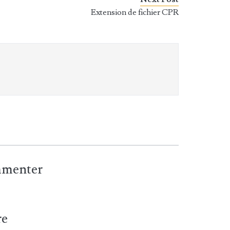
Extension de fichier CPR
ommenter
re