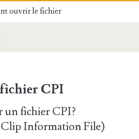
t ouvrir le fichier
I
fichier CPI
un fichier CPI?
lip Information File)