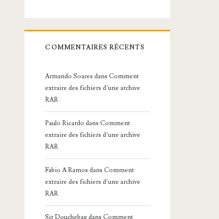
COMMENTAIRES RÉCENTS
Armando Soares
dans
Comment
extraire des fichiers d’une archive
RAR
Paulo Ricardo
dans
Comment
extraire des fichiers d’une archive
RAR
Fabio A Ramos
dans
Comment
extraire des fichiers d’une archive
RAR
Sir Douchebag
dans
Comment