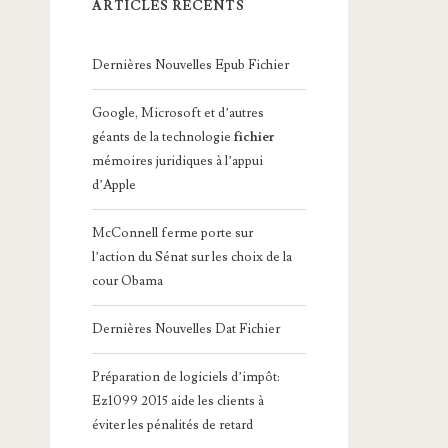
ARTICLES RÉCENTS
Dernières Nouvelles Epub Fichier
Google, Microsoft et d’autres
géants de la technologie
fichier
mémoires juridiques à l’appui
d’Apple
McConnell ferme porte sur
l’action du Sénat sur les choix de la
cour Obama
Dernières Nouvelles Dat Fichier
Préparation de logiciels d’impôt:
Ez1099 2015 aide les clients à
éviter les pénalités de retard