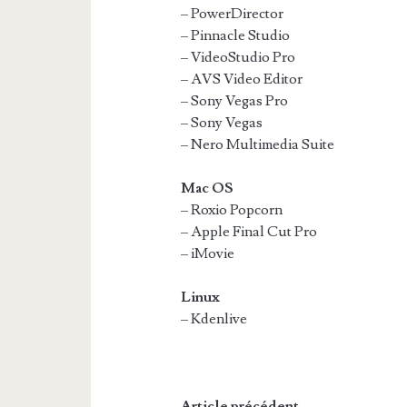
– PowerDirector
– Pinnacle Studio
– VideoStudio Pro
– AVS Video Editor
– Sony Vegas Pro
– Sony Vegas
– Nero Multimedia Suite
Mac OS
– Roxio Popcorn
– Apple Final Cut Pro
– iMovie
Linux
– Kdenlive
Article précédent