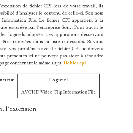
xtension de fichier CPI lors de votre travail, ils
sibilité d’analyser le contenu de celle-ci. Son nom
nformation File. Le fichier CPI appartient à la
ture est créée par l’entreprise Sony. Pour ouvrir le
les logiciels adaptés. Les applications desservant
 être trouvées dans la liste ci-dessous. Si vous
liste, vos problèmes avec le fichier CPI ne doivent
nts présentés ici ne peuvent pas aider à résoudre
 page concernant le même sujet:
fichier cpi
.
ucteur
Logiciel
AVCHD Video Clip Information File
t l’extension