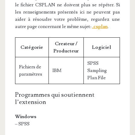
le fichier CSPLAN ne doivent plus se répéter. Si
les renseignements présentés ici ne peuvent pas
aider à résoudre votre problème, regardez une
autre page concernant le même sujet:
.csplan
.
Createur /
Catégorie
Logiciel
Producteur
SPSS
Fichiers de
IBM
Sampling
paramètres
Plan File
Programmes qui soutiennent
l’extension
Windows
– SPSS